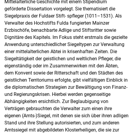
Mittelalterliche Geschichte mit einem Stipendium
geförderte Dissertation vorgelegt. Sie thematisiert die
Siegelpraxis der Fuldaer Stift- spfleger (1011–1531). Als
Verwalter des Hochstifts Fulda fungierten Mainzer
Erzbischöfe, benachbarte Adlige und Stiftsritter sowie
Dignitäre des Kapitels. Im Fokus steht erstmals die gezielte
Anwendung unterschiedlicher Siegeltypen zur Verwaltung
einer mittelalterlichen Abtei in krisenhaften Zeiten. Die
Siegeltätigkeit der geistlichen und weltlichen Pfleger, die
eigenständig oder im Zusammenwirken mit den Äbten,
dem Konvent sowie der Ritterschaft und den Städten des
geistlichen Territoriums erfolgte, gibt vielfältigen Einblick in
die diplomatischen Strategien zur Bewältigung von Finanz-
und Regierungskrisen. Hierbei werden gegenseitige
Abhängigkeiten ersichtlich. Zur Beglaubigung von
Verträgen gebrauchten die Verwalter zum einen ihre
eigenen (Amts-)Siegel, mit denen sie sich über ihren adligen
Stand und ihre Stellung autorisierten, und zum anderen
Amtssiegel mit abgebildeten Klosterheiligen, die sie zur