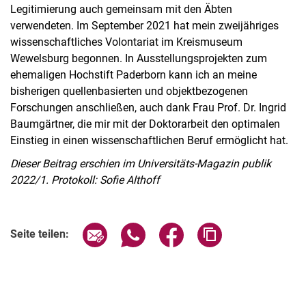
Legitimierung auch gemeinsam mit den Äbten
verwendeten. Im September 2021 hat mein zweijähriges
wissenschaftliches Volontariat im Kreismuseum
Wewelsburg begonnen. In Ausstellungsprojekten zum
ehemaligen Hochstift Paderborn kann ich an meine
bisherigen quellenbasierten und objektbezogenen
Forschungen anschließen, auch dank Frau Prof. Dr. Ingrid
Baumgärtner, die mir mit der Doktorarbeit den optimalen
Einstieg in einen wissenschaftlichen Beruf ermöglicht hat.
Dieser Beitrag erschien im Universitäts-Magazin publik
2022/1. Protokoll: Sofie Althoff
Seite über E-Mail teilen
Seite über WhatsApp teilen (exter
Seite über Facebook teile
Adresse der Seite
Seite teilen: