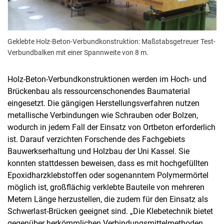
Geklebte Holz-Beton-Verbundkonstruktion: Maßstabsgetreuer Test-
Verbundbalken mit einer Spannweite von 8 m.
Holz-Beton-Verbundkonstruktionen werden im Hoch- und
Brückenbau als ressourcenschonendes Baumaterial
eingesetzt. Die gängigen Herstellungsverfahren nutzen
metallische Verbindungen wie Schrauben oder Bolzen,
wodurch in jedem Fall der Einsatz von Ortbeton erforderlich
ist. Darauf verzichten Forschende des Fachgebiets
Bauwerkserhaltung und Holzbau der Uni Kassel. Sie
konnten stattdessen beweisen, dass es mit hochgefüllten
Epoxidharzklebstoffen oder sogenanntem Polymermörtel
möglich ist, großflächig verklebte Bauteile von mehreren
Metern Länge herzustellen, die zudem für den Einsatz als
Schwerlast-Brücken geeignet sind. „Die Klebetechnik bietet
gegenüber herkömmlichen Verbindungsmittelmethoden