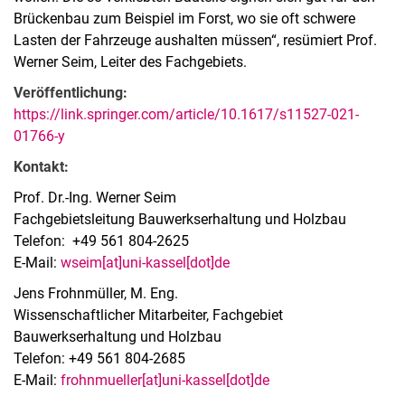
Brückenbau zum Beispiel im Forst, wo sie oft schwere
Lasten der Fahrzeuge aushalten müssen“, resümiert Prof.
Werner Seim, Leiter des Fachgebiets.
Veröffentlichung:
https://link.springer.com/article/10.1617/s11527-021-
01766-y
Kontakt:
Prof. Dr.-Ing. Werner Seim
Fachgebietsleitung Bauwerkserhaltung und Holzbau
Telefon: +49 561 804-2625
E-Mail:
wseim[at]uni-kassel[dot]de
Jens Frohnmüller, M. Eng.
Wissenschaftlicher Mitarbeiter, Fachgebiet
Bauwerkserhaltung und Holzbau
Telefon: +49 561 804-2685
E-Mail:
frohnmueller[at]uni-kassel[dot]de