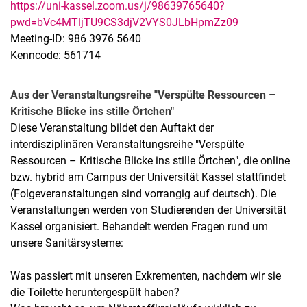
https://uni-kassel.zoom.us/j/98639765640?
pwd=bVc4MTljTU9CS3djV2VYS0JLbHpmZz09
Meeting-ID: 986 3976 5640
Kenncode: 561714
Aus der Veranstaltungsreihe "Verspülte Ressourcen –
Kritische Blicke ins stille Örtchen"
Diese Veranstaltung bildet den Auftakt der
interdisziplinären Veranstaltungsreihe "Verspülte
Ressourcen – Kritische Blicke ins stille Örtchen", die online
bzw. hybrid am Campus der Universität Kassel stattfindet
(Folgeveranstaltungen sind vorrangig auf deutsch). Die
Veranstaltungen werden von Studierenden der Universität
Kassel organisiert. Behandelt werden Fragen rund um
unsere Sanitärsysteme:
Was passiert mit unseren Exkrementen, nachdem wir sie
die Toilette heruntergespült haben?