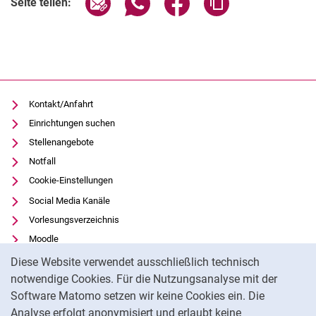
Seite teilen:
Kontakt/Anfahrt
Einrichtungen suchen
Stellenangebote
Notfall
Cookie-Einstellungen
Social Media Kanäle
Vorlesungsverzeichnis
Moodle
Cookie-Hinweis
Panopto
Diese Website verwendet ausschließlich technisch
Universitätsbibliothek
notwendige Cookies. Für die Nutzungsanalyse mit der
Software Matomo setzen wir keine Cookies ein. Die
Datenschutz
Analyse erfolgt anonymisiert und erlaubt keine