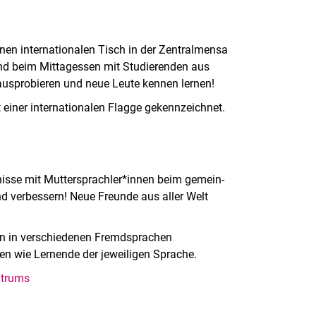
nen internationalen Tisch in der Zentralmensa
und beim Mittagessen mit Studierenden aus
usprobieren und neue Leute kennen lernen!
 einer internationalen Flagge gekennzeichnet.
sse mit Muttersprachler*innen beim ge­mein­
nd verbessern! Neue Freunde aus aller Welt
äten in verschiedenen Fremdsprachen
n wie Lernende der jeweiligen Sprache.
ntrums