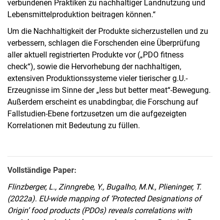
verbundenen Praktiken zu nachhaltiger Landnutzung und
Lebensmittelproduktion beitragen können.“
Um die Nachhaltigkeit der Produkte sicherzustellen und zu
verbessern, schlagen die Forschenden eine Überprüfung
aller aktuell registrierten Produkte vor („PDO fitness
check“), sowie die Hervorhebung der nachhaltigen,
extensiven Produktionssysteme vieler tierischer g.U.-
Erzeugnisse im Sinne der „less but better meat“-Bewegung.
Außerdem erscheint es unabdingbar, die Forschung auf
Fallstudien-Ebene fortzusetzen um die aufgezeigten
Korrelationen mit Bedeutung zu füllen.
Vollständige Paper:
Flinzberger, L., Zinngrebe, Y., Bugalho, M.N., Plieninger, T.
(2022a).
EU-wide mapping of ‘Protected Designations of
Origin’ food products (PDOs) reveals correlations with