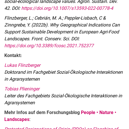
social-ecological landscape values. Agron. Sustain. Dev.
42. DOI:
https://doi.org/10.1007/s13593-022-00778-4
Flinzberger, L.; Cebrián, M. A.; Peppler-Lisbach, C &
Zinngrebe, Y. (2022b). Why Geographical Indications Can
Support Sustainable Development in European Agri-Food
Landscapes.
Front. Conserv. Sci. DOI:
https://doi.org/10.3389/fcosc.2021.752377
Kontakt:
Lukas Flinzberger
Doktorand im Fachgebiet Sozial-Ökologische Interaktionen
in Agrarsystemen
Tobias Plieninger
Leiter des Fachgebiets Sozial-Ökologische Interaktionen in
Agrarsystemen
Mehr Infos auf dem Forschungsblog
People • Nature •
Landscapes
: