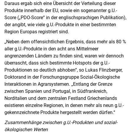
Daraus ergab sich eine Übersicht der Verteilung dieser
Produkte innerhalb der EU, sowie ein sogenannter g.U.-
Score („PDO-Score“ in der englischsprachigen Publikation),
der angibt, wie viele g.U.-Produkte in einer bestimmten
Region Europas registriert sind.
„Neben dem offensichtlichen Ergebnis, dass mehr als 80 %
aller g.U.-Produkte in den acht ans Mittelmeer
angrenzenden Ländern zu finden sind, waren wir dennoch
überrascht, dass sich bestimmte Hotspots der g.U.-
Produktionen so deutlich abhoben“, so Lukas Flinzberger,
Doktorand in der Forschungsgruppe Sozial-Ökologische
Interaktionen in Agrarsystemen. „Entlang der Grenze
zwischen Spanien und Portugal, in Südfrankreich,
Norditalien und dem zentralen Festland Griechenlands
existieren einzelne Regionen, in denen mehr als neun g.U.-
gekennzeichnete Produkte hergestellt werden dürfen.“
Zusammenhänge zwischen g.U.-Produkten und sozial-
ökologischen Werten