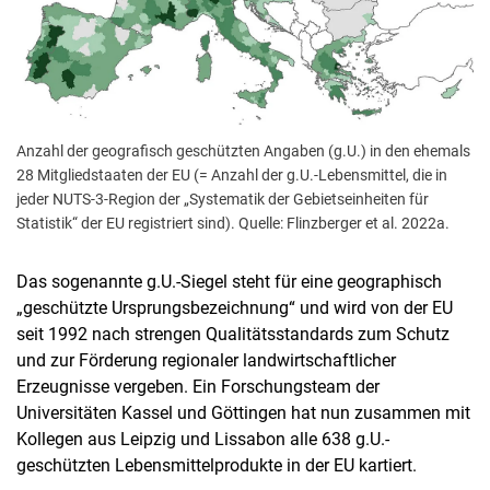
Anzahl der geografisch geschützten Angaben (g.U.) in den ehemals
28 Mitgliedstaaten der EU (= Anzahl der g.U.-Lebensmittel, die in
jeder NUTS-3-Region der „Systematik der Gebietseinheiten für
Statistik“ der EU registriert sind). Quelle: Flinzberger et al. 2022a.
Das sogenannte g.U.-Siegel steht für eine geographisch
„geschützte Ursprungsbezeichnung“ und wird von der EU
seit 1992 nach strengen Qualitätsstandards zum Schutz
und zur Förderung regionaler landwirtschaftlicher
Erzeugnisse vergeben. Ein Forschungsteam der
Universitäten Kassel und Göttingen hat nun zusammen mit
Kollegen aus Leipzig und Lissabon alle 638 g.U.-
geschützten Lebensmittelprodukte in der EU kartiert.