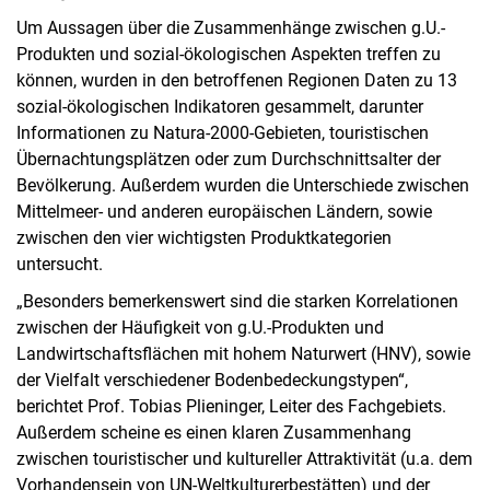
Um Aussagen über die Zusammenhänge zwischen g.U.-
Produkten und sozial-ökologischen Aspekten treffen zu
können, wurden in den betroffenen Regionen Daten zu 13
sozial-ökologischen Indikatoren gesammelt, darunter
Informationen zu Natura-2000-Gebieten, touristischen
Übernachtungsplätzen oder zum Durchschnittsalter der
Bevölkerung. Außerdem wurden die Unterschiede zwischen
Mittelmeer- und anderen europäischen Ländern, sowie
zwischen den vier wichtigsten Produktkategorien
untersucht.
„Besonders bemerkenswert sind die starken Korrelationen
zwischen der Häufigkeit von g.U.-Produkten und
Landwirtschaftsflächen mit hohem Naturwert (HNV), sowie
der Vielfalt verschiedener Bodenbedeckungstypen“,
berichtet Prof. Tobias Plieninger, Leiter des Fachgebiets.
Außerdem scheine es einen klaren Zusammenhang
zwischen touristischer und kultureller Attraktivität (u.a. dem
Vorhandensein von UN-Weltkulturerbestätten) und der