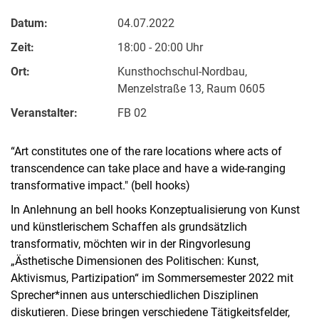
Datum:
04.07.2022
Zeit:
18:00 - 20:00 Uhr
Ort:
Kunsthochschul-Nordbau,
Menzelstraße 13, Raum 0605
Veranstalter:
FB 02
“Art constitutes one of the rare locations where acts of
transcendence can take place and have a wide-ranging
transformative impact." (bell hooks)
In Anlehnung an bell hooks Konzeptualisierung von Kunst
und künstlerischem Schaffen als grundsätzlich
transformativ, möchten wir in der Ringvorlesung
„Ästhetische Dimensionen des Politischen: Kunst,
Aktivismus, Partizipation“ im Sommersemester 2022 mit
Sprecher*innen aus unterschiedlichen Disziplinen
diskutieren. Diese bringen verschiedene Tätigkeitsfelder,