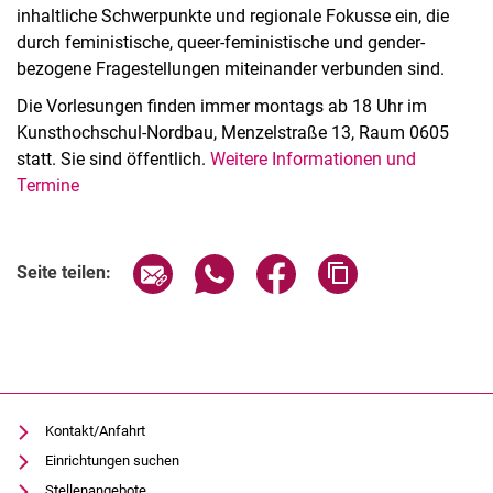
inhaltliche Schwerpunkte und regionale Fokusse ein, die
durch feministische, queer-feministische und gender-
bezogene Fragestellungen miteinander verbunden sind.
Die Vorlesungen finden immer montags ab 18 Uhr im
Kunsthochschul-Nordbau, Menzelstraße 13, Raum 0605
statt. Sie sind öffentlich.
Weitere Informationen und
Termine
Verwandte Links
Seite über E-Mail teilen
Seite über WhatsApp teilen (exter
Seite über Facebook teile
Adresse der Seite
Seite teilen:
Kontakt/Anfahrt
Einrichtungen suchen
Stellenangebote