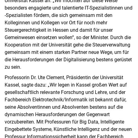
Universität Kassel an. „Wir möchten auf diese Weise
besonders engagierte und talentierte IT-Spezialistinnen und
-Spezialisten fördern, die sich gemeinsam mit den
Kolleginnen und Kollegen vor Ort für noch mehr
Steuergerechtigkeit in Hessen und damit für unser
Gemeinwesen einsetzen wollen“, so der Minister. Durch die
Kooperation mit der Universität gehe die Steuerverwaltung
gemeinsam mit einem starken Partner neue Wege, um für
die Herausforderungen der Digitalisierung bestens gerüstet
zu sein.
Professorin Dr. Ute Clement, Präsidentin der Universität
Kassel, sagte dazu: „Wir legen in Kassel großen Wert auf
gesellschaftlich relevante Forschung und Lehre, und der
Fachbereich Elektrotechnik/Informatik ist bekannt dafür,
seine Absolventinnen und Absolventen bestens auf die
dynamischen Herausforderungen der Gegenwart
vorzubereiten. Mit Professuren für Big Data, Intelligente
Eingebettete Systeme, Künstliche Intelligenz und der neuen
Professur Informationssicherheit kann der Fachbereich