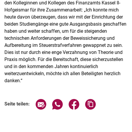
den Kolleginnen und Kollegen des Finanzamts Kassel II-
Hofgeismar für ihre Zusammenarbeit: „Ich konnte mich
heute davon überzeugen, dass wir mit der Einrichtung der
beiden Studiengänge eine gute Ausgangsbasis geschaffen
haben und weiter schaffen, um für die steigenden
technischen Anforderungen der Beweissicherung und
Aufbereitung im Steuerstrafverfahren gewappnet zu sein.
Dies ist nur durch eine enge Verzahnung von Theorie und
Praxis möglich. Für die Bereitschaft, diese sicherzustellen
und in den kommenden Jahren kontinuierlich
weiterzuentwickeln, möchte ich allen Beteiligten herzlich
danken.“
Seite über E-Mail teilen
Seite über WhatsApp teilen (exter
Seite über Facebook teile
Adresse der Seite
Seite teilen: