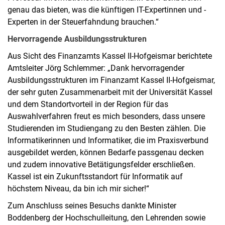
genau das bieten, was die künftigen IT-Expertinnen und -
Experten in der Steuerfahndung brauchen.“
Hervorragende Ausbildungsstrukturen
Aus Sicht des Finanzamts Kassel II-Hofgeismar berichtete
Amtsleiter Jörg Schlemmer: „Dank hervorragender
Ausbildungsstrukturen im Finanzamt Kassel II-Hofgeismar,
der sehr guten Zusammenarbeit mit der Universität Kassel
und dem Standortvorteil in der Region für das
Auswahlverfahren freut es mich besonders, dass unsere
Studierenden im Studiengang zu den Besten zählen. Die
Informatikerinnen und Informatiker, die im Praxisverbund
ausgebildet werden, können Bedarfe passgenau decken
und zudem innovative Betätigungsfelder erschließen.
Kassel ist ein Zukunftsstandort für Informatik auf
höchstem Niveau, da bin ich mir sicher!“
Zum Anschluss seines Besuchs dankte Minister
Boddenberg der Hochschulleitung, den Lehrenden sowie