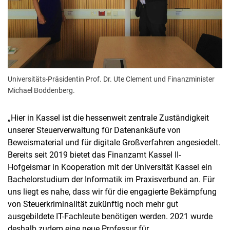
Universitäts-Präsidentin Prof. Dr. Ute Clement und Finanzminister
Michael Boddenberg.
„Hier in Kassel ist die hessenweit zentrale Zuständigkeit
unserer Steuerverwaltung für Datenankäufe von
Beweismaterial und für digitale Großverfahren angesiedelt.
Bereits seit 2019 bietet das Finanzamt Kassel II-
Hofgeismar in Kooperation mit der Universität Kassel ein
Bachelorstudium der Informatik im Praxisverbund an. Für
uns liegt es nahe, dass wir für die engagierte Bekämpfung
von Steuerkriminalität zukünftig noch mehr gut
ausgebildete IT-Fachleute benötigen werden. 2021 wurde
deshalb zudem eine neue Professur für