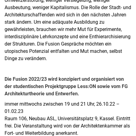
Umweltzerstörung, weniger Versiegelung, weniger
Ausbeutung, weniger Kapitalismus. Die Rolle der Stadt- und
Architekturschaffenden wird sich in den nächsten Jahren
stark ändern. Um eine adäquate Ausbildung zu
gewährleisten, brauchen wir mehr Mut für Experimente,
interdisziplinäre Lehrkonzepte und eine Enthierarchisierung
der Strukturen. Die Fusion Gespräche möchten ein
utopisches Potenzial entfalten und Mut machen, selbst
Dinge zu verändern.
Die Fusion 2022/23 wird konzipiert und organisiert von
der studentischen Projektgruppe Less:ON sowie vom FG
Architekturtheorie und Entwerfen.
immer mittwochs zwischen 19 und 21 Uhr, 26.10.22 –
01.02.23
Raum 106, Neubau ASL, Universitätsplatz 9, Kassel. Eintritt
frei. Die Veranstaltung wird von der Architektenkammer als
Fort- und Weiterbildung anerkannt.