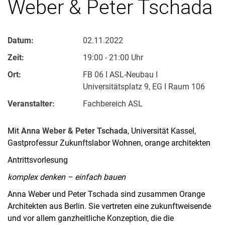
We­ber & Pe­ter Tscha­da
Datum:
02.11.2022
Zeit:
19:00 - 21:00 Uhr
Ort:
FB 06 I ASL-Neubau I
Universitätsplatz 9, EG I Raum 106
Veranstalter:
Fachbereich ASL
Mit
Anna Weber & Peter Tschada
, Universität Kassel,
Gastprofessur Zukunftslabor Wohnen, orange architekten
Antrittsvorlesung
komplex denken – einfach bauen
Anna Weber und Peter Tschada sind zusammen Orange
Architekten aus Berlin. Sie vertreten eine zukunftweisende
und vor allem ganzheitliche Konzeption, die die