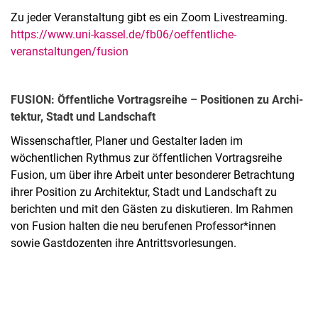
Zu jeder Veranstaltung gibt es ein Zoom Livestreaming.
https://www.uni-kassel.de/fb06/oeffentliche-
veranstaltungen/fusion
FUSION: Öf­fent­li­che Vor­trags­rei­he – Po­si­tio­nen zu Ar­chi­
tek­tur, Stadt und Land­schaft
Wissenschaftler, Planer und Gestalter laden im
wöchentlichen Rythmus zur öffentlichen Vortragsreihe
Fusion, um über ihre Arbeit unter besonderer Betrachtung
ihrer Position zu Architektur, Stadt und Landschaft zu
berichten und mit den Gästen zu diskutieren. Im Rahmen
von Fusion halten die neu berufenen Professor*innen
sowie Gastdozenten ihre Antrittsvorlesungen.