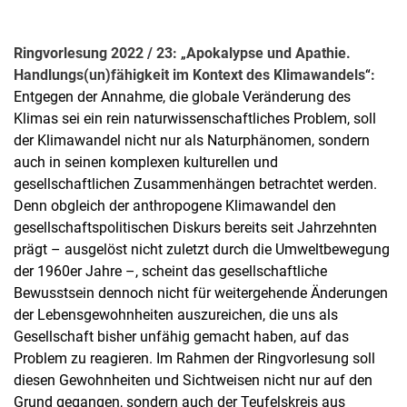
Ringvorlesung 2022 / 23:
„
Apokalypse und Apathie.
Handlungs(un)fähigkeit im Kontext des Klimawandels
“
:
Entgegen der Annahme, die globale Veränderung des
Klimas sei ein rein naturwissenschaftliches Problem, soll
der Klimawandel nicht nur als Naturphänomen, sondern
auch in seinen komplexen kulturellen und
gesellschaftlichen Zusammenhängen betrachtet werden.
Denn obgleich der anthropogene Klimawandel den
gesellschaftspolitischen Diskurs bereits seit Jahrzehnten
prägt – ausgelöst nicht zuletzt durch die Umweltbewegung
der 1960er Jahre –, scheint das gesellschaftliche
Bewusstsein dennoch nicht für weitergehende Änderungen
der Lebensgewohnheiten auszureichen, die uns als
Gesellschaft bisher unfähig gemacht haben, auf das
Problem zu reagieren. Im Rahmen der Ringvorlesung soll
diesen Gewohnheiten und Sichtweisen nicht nur auf den
Grund gegangen, sondern auch der Teufelskreis aus