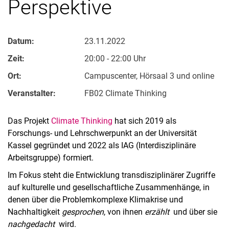
Perspektive
Datum:
23.11.2022
Zeit:
20:00 - 22:00 Uhr
Ort:
Campuscenter, Hörsaal 3 und online
Veranstalter:
FB02 Cli­ma­te Thin­king
Das Projekt
Climate Thinking
hat sich 2019 als
Forschungs- und Lehrschwerpunkt an der Universität
Kassel gegründet und 2022 als IAG (Interdisziplinäre
Arbeitsgruppe) formiert.
Im Fokus steht die Entwicklung transdisziplinärer Zugriffe
auf kulturelle und gesellschaftliche Zusammenhänge, in
denen über die Problemkomplexe Klimakrise und
Nachhaltigkeit
gesprochen
, von ihnen
erzählt
und über sie
nachgedacht
wird.