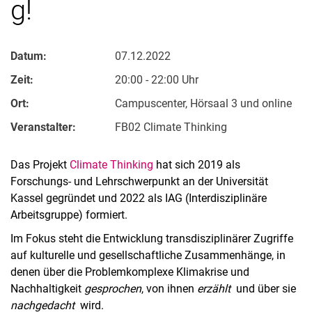
g!
Datum:
07.12.2022
Zeit:
20:00 - 22:00 Uhr
Ort:
Campuscenter, Hörsaal 3 und online
Veranstalter:
FB02 Cli­ma­te Thin­king
Das Projekt
Climate Thinking
hat sich 2019 als
Forschungs- und Lehrschwerpunkt an der Universität
Kassel gegründet und 2022 als IAG (Interdisziplinäre
Arbeitsgruppe) formiert.
Im Fokus steht die Entwicklung transdisziplinärer Zugriffe
auf kulturelle und gesellschaftliche Zusammenhänge, in
denen über die Problemkomplexe Klimakrise und
Nachhaltigkeit
gesprochen
, von ihnen
erzählt
und über sie
nachgedacht
wird.