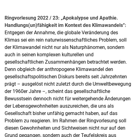
Ringvorlesung 2022 / 23:
„
Apokalypse und Apathie.
Handlungs(un)fähigkeit im Kontext des Klimawandels
“
:
Entgegen der Annahme, die globale Veränderung des
Klimas sei ein rein naturwissenschaftliches Problem, soll
der Klimawandel nicht nur als Naturphänomen, sondern
auch in seinen komplexen kulturellen und
gesellschaftlichen Zusammenhängen betrachtet werden.
Denn obgleich der anthropogene Klimawandel den
gesellschaftspolitischen Diskurs bereits seit Jahrzehnten
prägt – ausgelöst nicht zuletzt durch die Umweltbewegung
der 1960er Jahre –, scheint das gesellschaftliche
Bewusstsein dennoch nicht für weitergehende Änderungen
der Lebensgewohnheiten auszureichen, die uns als
Gesellschaft bisher unfähig gemacht haben, auf das
Problem zu reagieren. Im Rahmen der Ringvorlesung soll
diesen Gewohnheiten und Sichtweisen nicht nur auf den
Grund gegangen, sondern auch der Teufelskreis aus