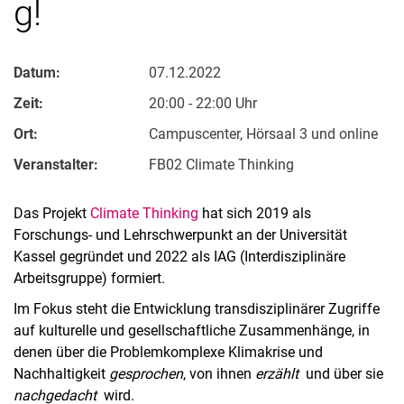
g!
Datum:
07.12.2022
Zeit:
20:00 - 22:00 Uhr
Ort:
Campuscenter, Hörsaal 3 und online
Veranstalter:
FB02 Cli­ma­te Thin­king
Das Projekt
Climate Thinking
hat sich 2019 als
Forschungs- und Lehrschwerpunkt an der Universität
Kassel gegründet und 2022 als IAG (Interdisziplinäre
Arbeitsgruppe) formiert.
Im Fokus steht die Entwicklung transdisziplinärer Zugriffe
auf kulturelle und gesellschaftliche Zusammenhänge, in
denen über die Problemkomplexe Klimakrise und
Nachhaltigkeit
gesprochen
, von ihnen
erzählt
und über sie
nachgedacht
wird.