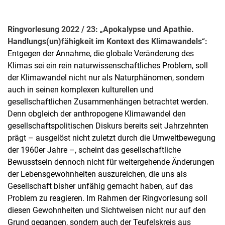
Ringvorlesung 2022 / 23:
„
Apokalypse und Apathie.
Handlungs(un)fähigkeit im Kontext des Klimawandels
“
:
Entgegen der Annahme, die globale Veränderung des
Klimas sei ein rein naturwissenschaftliches Problem, soll
der Klimawandel nicht nur als Naturphänomen, sondern
auch in seinen komplexen kulturellen und
gesellschaftlichen Zusammenhängen betrachtet werden.
Denn obgleich der anthropogene Klimawandel den
gesellschaftspolitischen Diskurs bereits seit Jahrzehnten
prägt – ausgelöst nicht zuletzt durch die Umweltbewegung
der 1960er Jahre –, scheint das gesellschaftliche
Bewusstsein dennoch nicht für weitergehende Änderungen
der Lebensgewohnheiten auszureichen, die uns als
Gesellschaft bisher unfähig gemacht haben, auf das
Problem zu reagieren. Im Rahmen der Ringvorlesung soll
diesen Gewohnheiten und Sichtweisen nicht nur auf den
Grund gegangen, sondern auch der Teufelskreis aus