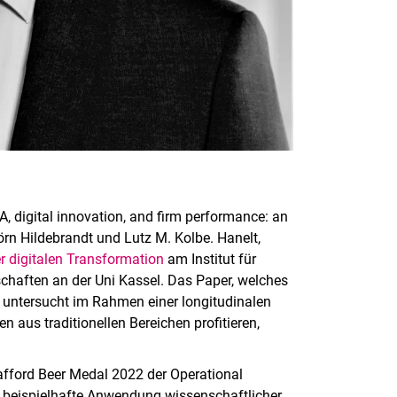
, digital innovation, and firm performance: an
jörn Hildebrandt und Lutz M. Kolbe. Hanelt,
 digitalen Transformation
am Institut für
chaften an der Uni Kassel. Das Paper, welches
, untersucht im Rahmen einer longitudinalen
 aus traditionellen Bereichen profitieren,
tafford Beer Medal 2022 der Operational
e beispielhafte Anwendung wissenschaftlicher