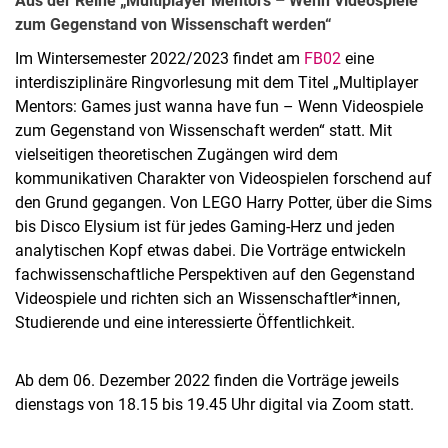
Aus der Reihe „Multiplayer Mentors – Wenn Videospiele
zum Gegenstand von Wissenschaft werden“
Im Wintersemester 2022/2023 findet am
FB02
eine
interdisziplinäre Ringvorlesung mit dem Titel „Multiplayer
Mentors: Games just wanna have fun – Wenn Videospiele
zum Gegenstand von Wissenschaft werden“ statt. Mit
vielseitigen theoretischen Zugängen wird dem
kommunikativen Charakter von Videospielen forschend auf
den Grund gegangen. Von LEGO Harry Potter, über die Sims
bis Disco Elysium ist für jedes Gaming-Herz und jeden
analytischen Kopf etwas dabei. Die Vorträge entwickeln
fachwissenschaftliche Perspektiven auf den Gegenstand
Videospiele und richten sich an Wissenschaftler*innen,
Studierende und eine interessierte Öffentlichkeit.
Ab dem 06. Dezember 2022 finden die Vorträge jeweils
dienstags von 18.15 bis 19.45 Uhr digital via Zoom statt.