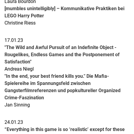
Laura Bourdon
[mumbles unintelligibly] – Kommunikative Praktiken bei
LEGO Harry Potter
Christine Riess
17.01.23
"The Wild and Awful Pursuit of an Indefinite Object -
Rougelikes, Endless Games and the Postponement of
Satisfaction"
Andreas Niegl
"In the end, your best friend kills you." Die Mafia-
Spielereihe im Spannungsfeld zwischen
Gangsterfilmreferenzen und popkultureller Organized
Crime-Faszination
Jan Sinning
24.01.23
“Everything in this game is so ‘realistic’ except for these