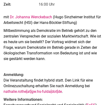
Zeit:
16:00 Uhr
mit
Dr. Johanna Wenckebach
(
Hugo Sinzheimer Institut für
Arbeitsrecht (HSI) der Hans-Böckler-Stiftung)
Mitbestimmung als Demokratie im Betrieb gehört zu den
zentralen Versprechen der sozialen Marktwirtschaft. Wie ist
es heute um sie bestellt? Der Vortrag widmet sich der
Frage, warum Demokratie im Betrieb gerade in Zeiten der
ökologischen Transformation von Bedeutung ist und wie
sie gestärkt werden kann.
Anmeldung:
Die Veranstaltung findet hybrid statt. Den Link für eine
Onlinezuschaltung erhalten Sie nach Anmeldung bei
nathalie.rothe[at]gw.hs-fulda[dot]de
.
Weitere Informationen: