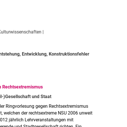
ulturwissenschaften |
tstehung, Entwicklung, Konstruktionsfehler
en Rechtsextremismus
l-)Gesellschaft und Staat
eler Ringvorlesung gegen Rechtsextremismus
at, welchen der rechtsextreme NSU 2006 unweit
012 jährlich Lehrveranstaltungen mit
rende und Stadtgesellschaft richten. Ein