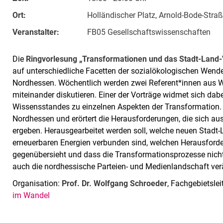
Ort:
Holländischer Platz, Arnold-Bode-Straß
Veranstalter:
FB05 Gesellschaftswissenschaften
Die
Ringvorlesung „Transformationen und das Stadt-Land-
auf unterschiedliche Facetten der sozialökologischen Wend
Nordhessen. Wöchentlich werden zwei Referent*innen aus W
miteinander diskutieren. Einer der Vorträge widmet sich dab
Wissensstandes zu einzelnen Aspekten der Transformation. D
Nordhessen und erörtert die Herausforderungen, die sich aus
ergeben. Herausgearbeitet werden soll, welche neuen Stadt
erneuerbaren Energien verbunden sind, welchen Herausforde
gegenübersieht und dass die Transformationsprozesse nich
auch die nordhessische Parteien- und Medienlandschaft ve
Organisation:
Prof. Dr. Wolfgang Schroeder
, Fachgebietslei
im Wandel