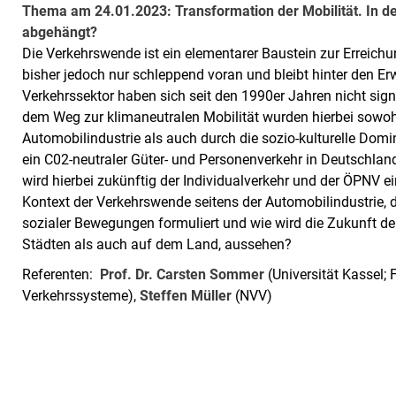
Thema am 24.01.2023: Transformation der Mobilität. In d
abgehängt?
Die Verkehrswende ist ein elementarer Baustein zur Erreich
bisher jedoch nur schleppend voran und bleibt hinter den E
Verkehrssektor haben sich seit den 1990er Jahren nicht signif
dem Weg zur klimaneutralen Mobilität wurden hierbei sowo
Automobilindustrie als auch durch die sozio-kulturelle Dom
ein C02-neutraler Güter- und Personenverkehr in Deutschland
wird hierbei zukünftig der Individualverkehr und der ÖPNV
Kontext der Verkehrswende seitens der Automobilindustrie,
sozialer Bewegungen formuliert und wie wird die Zukunft der
Städten als auch auf dem Land, aussehen?
Referenten:
Prof. Dr. Carsten Sommer
(Universität Kassel;
Verkehrssysteme),
Steffen Müller
(NVV)