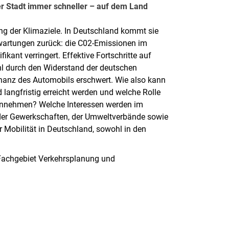
er Stadt immer schneller – auf dem Land
ung der Klimaziele. In Deutschland kommt sie
rwartungen zurück: die C02-Emissionen im
ikant verringert. Effektive Fortschritte auf
hl durch den Widerstand der deutschen
inanz des Automobils erschwert. Wie also kann
 langfristig erreicht werden und welche Rolle
 einnehmen? Welche Interessen werden im
 der Gewerkschaften, der Umweltverbände sowie
 Mobilität in Deutschland, sowohl in den
 Fachgebiet Verkehrsplanung und