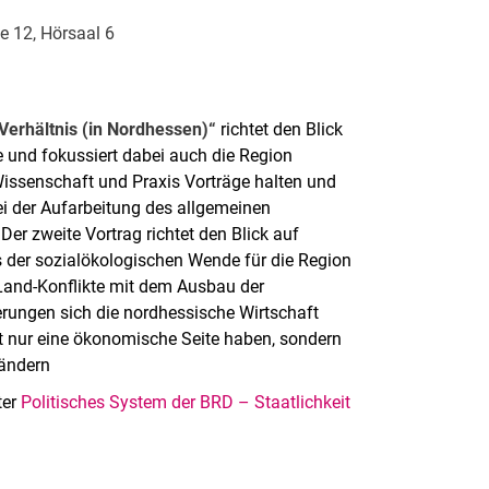
e 12, Hörsaal 6
Verhältnis (in Nordhessen)“
richtet den Blick
e und fokussiert dabei auch die Region
issenschaft und Praxis Vorträge halten und
ei der Aufarbeitung des allgemeinen
er zweite Vortrag richtet den Blick auf
 der sozialökologischen Wende für die Region
-Land-Konflikte mit dem Ausbau der
rungen sich die nordhessische Wirtschaft
t nur eine ökonomische Seite haben, sondern
rändern
ter
Politisches System der BRD – Staatlichkeit