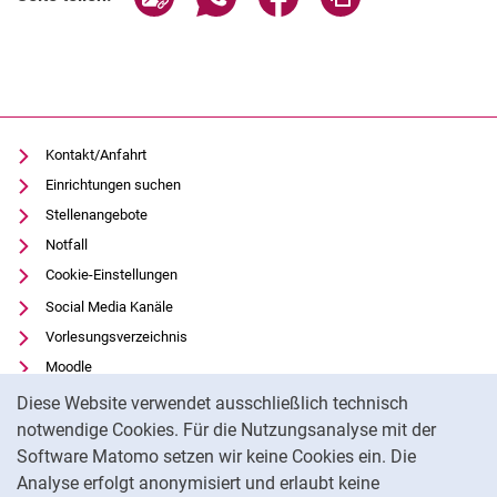
Kontakt/Anfahrt
Einrichtungen suchen
Stellenangebote
Notfall
Cookie-Einstellungen
Social Media Kanäle
Vorlesungsverzeichnis
Moodle
Cookie-Hinweis
Panopto
Diese Website verwendet ausschließlich technisch
Universitätsbibliothek
notwendige Cookies. Für die Nutzungsanalyse mit der
Software Matomo setzen wir keine Cookies ein. Die
Datenschutz
Analyse erfolgt anonymisiert und erlaubt keine
Barrierefreiheit