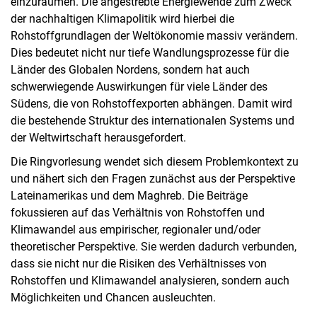
einzuräumen. Die angestrebte Energiewende zum Zweck
der nachhaltigen Klimapolitik wird hierbei die
Rohstoffgrundlagen der Weltökonomie massiv verändern.
Dies bedeutet nicht nur tiefe Wandlungsprozesse für die
Länder des Globalen Nordens, sondern hat auch
schwerwiegende Auswirkungen für viele Länder des
Südens, die von Rohstoffexporten abhängen. Damit wird
die bestehende Struktur des internationalen Systems und
der Weltwirtschaft herausgefordert.
Die Ringvorlesung wendet sich diesem Problemkontext zu
und nähert sich den Fragen zunächst aus der Perspektive
Lateinamerikas und dem Maghreb. Die Beiträge
fokussieren auf das Verhältnis von Rohstoffen und
Klimawandel aus empirischer, regionaler und/oder
theoretischer Perspektive. Sie werden dadurch verbunden,
dass sie nicht nur die Risiken des Verhältnisses von
Rohstoffen und Klimawandel analysieren, sondern auch
Möglichkeiten und Chancen ausleuchten.