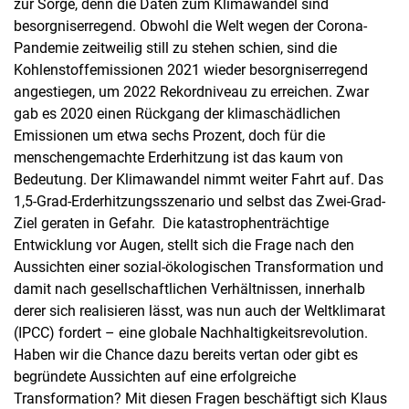
zur Sorge, denn die Daten zum Klimawandel sind
besorgniserregend. Obwohl die Welt wegen der Corona-
Pandemie zeitweilig still zu stehen schien, sind die
Kohlenstoffemissionen 2021 wieder besorgniserregend
angestiegen, um 2022 Rekordniveau zu erreichen. Zwar
gab es 2020 einen Rückgang der klimaschädlichen
Emissionen um etwa sechs Prozent, doch für die
menschengemachte Erderhitzung ist das kaum von
Bedeutung. Der Klimawandel nimmt weiter Fahrt auf. Das
1,5-Grad-Erderhitzungsszenario und selbst das Zwei-Grad-
Ziel geraten in Gefahr. Die katastrophenträchtige
Entwicklung vor Augen, stellt sich die Frage nach den
Aussichten einer sozial-ökologischen Transformation und
damit nach gesellschaftlichen Verhältnissen, innerhalb
derer sich realisieren lässt, was nun auch der Weltklimarat
(IPCC) fordert – eine globale Nachhaltigkeitsrevolution.
Haben wir die Chance dazu bereits vertan oder gibt es
begründete Aussichten auf eine erfolgreiche
Transformation? Mit diesen Fragen beschäftigt sich Klaus