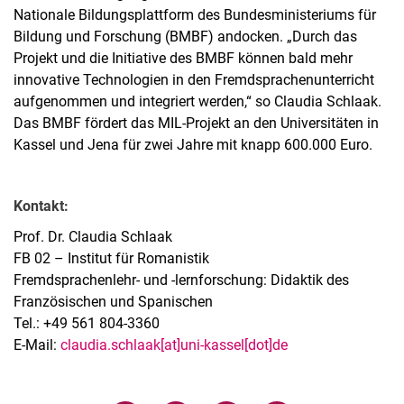
Nationale Bildungsplattform des Bundesministeriums für
Bildung und Forschung (BMBF) andocken. „Durch das
Projekt und die Initiative des BMBF können bald mehr
innovative Technologien in den Fremdsprachenunterricht
aufgenommen und integriert werden,“ so Claudia Schlaak.
Das BMBF fördert das MIL-Projekt an den Universitäten in
Kassel und Jena für zwei Jahre mit knapp 600.000 Euro.
Kontakt:
Prof. Dr. Claudia Schlaak
FB 02 – Institut für Romanistik
Fremdsprachenlehr- und -lernforschung: Didaktik des
Französischen und Spanischen
Tel.: +49 561 804-3360
E-Mail:
claudia.schlaak[at]uni-kassel[dot]de