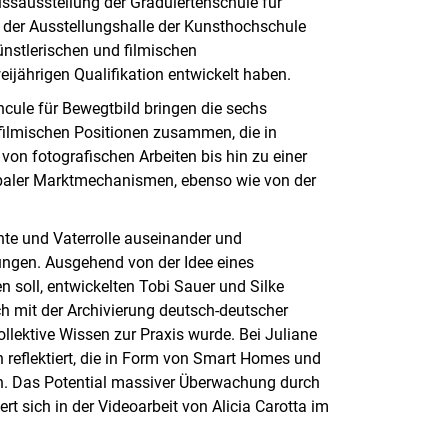
ussausstellung der Graduiertenschule für
n der Ausstellungshalle der Kunsthochschule
ünstlerischen und filmischen
eijährigen Qualifikation entwickelt haben.
hcule für Bewegtbild bringen die sechs
 filmischen Positionen zusammen, die in
on fotografischen Arbeiten bis hin zu einer
lobaler Marktmechanismen, ebenso wie von der
hte und Vaterrolle auseinander und
llungen. Ausgehend von der Idee eines
n soll, entwickelten Tobi Sauer und Silke
sich mit der Archivierung deutsch-deutscher
ollektive Wissen zur Praxis wurde. Bei Juliane
 reflektiert, die in Form von Smart Homes und
ten. Das Potential massiver Überwachung durch
rt sich in der Videoarbeit von Alicia Carotta im