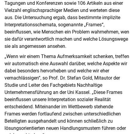
Tagungen und Konferenzen sowie 106 Artikeln aus einer
Vielzahl englischsprachiger Medien und werteten diese
aus. Die Untersuchung ergab, dass bestimmte implizite
Interpretationsschemata, sogenannte „Frames“,
beeinflussen, wie Menschen ein Problem wahrnehmen, wen
sie dafür verantwortlich machen und welche Lösungswege
sie als angemessen ansehen.
„Wenn wir einem Thema Aufmerksamkeit schenken, treffen
wir automatisch eine Auswahl darüber, welche Aspekte wir
dabei besonders hervorheben und welche wir eher
vernachlässigen“, so Prof. Dr. Stefan Gold, Mitautor der
Studie und Leiter des Fachgebiets Nachhaltige
Unternehmensführung an der Uni Kassel. „Diese Frames
beeinflussen unsere Interpretation sozialer Realität
entscheidend. Miteinander im Wettbewerb stehende
Frames werden fortlaufend zwischen unterschiedlichen
Beteiligten ausgehandelt und können schließlich zu
lösungsorientierten neuen Handlungsmustern führen oder