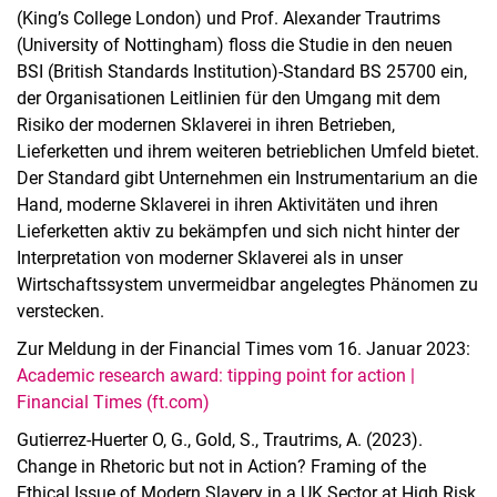
(King’s College London) und Prof. Alexander Trautrims
(University of Nottingham) floss die Studie in den neuen
BSI (British Standards Institution)-Standard BS 25700 ein,
der Organisationen Leitlinien für den Umgang mit dem
Risiko der modernen Sklaverei in ihren Betrieben,
Lieferketten und ihrem weiteren betrieblichen Umfeld bietet.
Der Standard gibt Unternehmen ein Instrumentarium an die
Hand, moderne Sklaverei in ihren Aktivitäten und ihren
Lieferketten aktiv zu bekämpfen und sich nicht hinter der
Interpretation von moderner Sklaverei als in unser
Wirtschaftssystem unvermeidbar angelegtes Phänomen zu
verstecken.
Zur Meldung in der Financial Times vom 16. Januar 2023:
Academic research award: tipping point for action |
Financial Times (ft.com)
Gutierrez-Huerter O, G., Gold, S., Trautrims, A. (2023).
Change in Rhetoric but not in Action? Framing of the
Ethical Issue of Modern Slavery in a UK Sector at High Risk