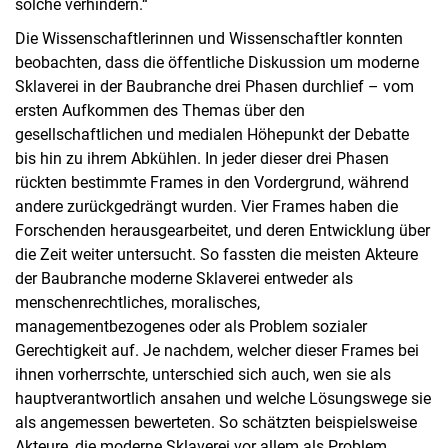
solche verhindern.“
Die Wissenschaftlerinnen und Wissenschaftler konnten
beobachten, dass die öffentliche Diskussion um moderne
Sklaverei in der Baubranche drei Phasen durchlief – vom
ersten Aufkommen des Themas über den
gesellschaftlichen und medialen Höhepunkt der Debatte
bis hin zu ihrem Abkühlen. In jeder dieser drei Phasen
rückten bestimmte Frames in den Vordergrund, während
andere zurückgedrängt wurden. Vier Frames haben die
Forschenden herausgearbeitet, und deren Entwicklung über
die Zeit weiter untersucht. So fassten die meisten Akteure
der Baubranche moderne Sklaverei entweder als
menschenrechtliches, moralisches,
managementbezogenes oder als Problem sozialer
Gerechtigkeit auf. Je nachdem, welcher dieser Frames bei
ihnen vorherrschte, unterschied sich auch, wen sie als
hauptverantwortlich ansahen und welche Lösungswege sie
als angemessen bewerteten. So schätzten beispielsweise
Akteure, die moderne Sklaverei vor allem als Problem