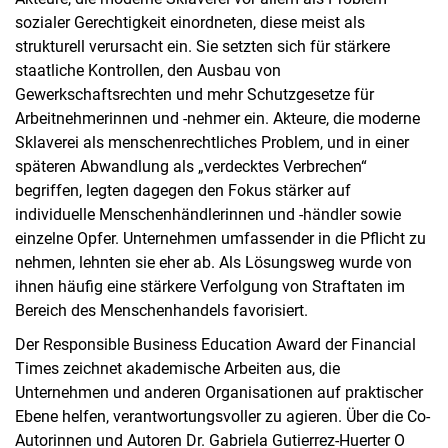
sozialer Gerechtigkeit einordneten, diese meist als
strukturell verursacht ein. Sie setzten sich für stärkere
staatliche Kontrollen, den Ausbau von
Gewerkschaftsrechten und mehr Schutzgesetze für
Arbeitnehmerinnen und -nehmer ein. Akteure, die moderne
Sklaverei als menschenrechtliches Problem, und in einer
späteren Abwandlung als „verdecktes Verbrechen“
begriffen, legten dagegen den Fokus stärker auf
individuelle Menschenhändlerinnen und -händler sowie
einzelne Opfer. Unternehmen umfassender in die Pflicht zu
nehmen, lehnten sie eher ab. Als Lösungsweg wurde von
ihnen häufig eine stärkere Verfolgung von Straftaten im
Bereich des Menschenhandels favorisiert.
Der Responsible Business Education Award der Financial
Times zeichnet akademische Arbeiten aus, die
Unternehmen und anderen Organisationen auf praktischer
Ebene helfen, verantwortungsvoller zu agieren. Über die Co-
Autorinnen und Autoren Dr. Gabriela Gutierrez-Huerter O