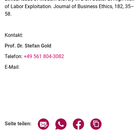
of Labor Exploitation. Journal of Business Ethics, 182, 35–
58.
Kontakt:
Prof. Dr. Stefan Gold
Telefon:
+49 561 804-3082
E-Mail:
Seite über E-Mail teilen
Seite über WhatsApp teilen (exter
Seite über Facebook teile
Adresse der Seite
Seite teilen: