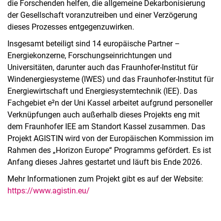
die Forschenden helfen, die allgemeine Dekarbonisierung
der Gesellschaft voranzutreiben und einer Verzögerung
dieses Prozesses entgegenzuwirken.
Insgesamt beteiligt sind 14 europäische Partner –
Energiekonzerne, Forschungseinrichtungen und
Universitäten, darunter auch das Fraunhofer-Institut für
Windenergiesysteme (IWES) und das Fraunhofer-Institut für
Energiewirtschaft und Energiesystemtechnik (IEE). Das
Fachgebiet e²n der Uni Kassel arbeitet aufgrund personeller
Verknüpfungen auch außerhalb dieses Projekts eng mit
dem Fraunhofer IEE am Standort Kassel zusammen. Das
Projekt AGISTIN wird von der Europäischen Kommission im
Rahmen des „Horizon Europe“ Programms gefördert. Es ist
Anfang dieses Jahres gestartet und läuft bis Ende 2026.
Mehr Informationen zum Projekt gibt es auf der Website:
https://www.agistin.eu/