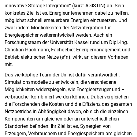
innovative Storage Integration“ (kurz: AGISTIN) an. Sein
konkretes Ziel ist es, Energieunternehmen dabei zu helfen,
möglichst schnell erneuerbare Energien einzusetzen. Und
zwar indem Möglichkeiten der Netzintegration für
Energiespeicher weiterentwickelt werden. Auch ein
Forschungsteam der Universität Kassel rund um Dipl.-Ing.
Christian Hachmann, Fachgebiet Energiemanagement und
Betrieb elektrischer Netze (e²n), wirkt an diesem Vorhaben
mit.
Das vierköpfige Team der Uni ist dafür verantwortlich,
Simulationsmodelle zu entwickeln, die verschiedene
Möglichkeiten widerspiegeln, wie Energieerzeuger und –
verbraucher kombiniert werden können. Dabei vergleichen
die Forschenden die Kosten und die Effizienz des gesamten
Netzbetriebs in Abhängigkeit davon, ob sich die einzelnen
Komponenten am gleichen oder an unterschiedlichen
Standorten befinden. Ihr Ziel ist es, Synergien von
Erzeugern, Verbrauchern und Energiespeichern am gleichen