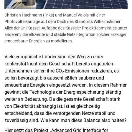
Christian Hachmann (links) und Manuel Valois mit einer
Photovoltaikanlage auf dem Dach des Standorts Wilhelmshöher
Allee der Uni Kassel. Aufgabe des Kasseler Projektteams ist es unter
anderem, die effiziente und stabile Netzintegration solcher Erzeuger
erneuerbarer Energien zu modellieren.
Viele europäische Länder sind den Weg zu einer
kohlenstoffneutralen Gesellschaft bereits angetreten.
Unternehmen sollen ihre CO
-Emissionen reduzieren, es
2
sollen bevorzugt bis ausschließlich saubere und
erneuerbare Energien eingesetzt werden. In diesem Rahmen
gewinnt die Technologie der Energiespeicherung ständig
weiter an Bedeutung. Da die gesamte Gesellschaft stark
von Elektrizität abhängig ist, ist es gleichzeitig
entscheidend, dass die versorgenden Netze stabil und
zuverlässig sind. Wie kann man diese Balance also halten?
Hier setzt das Projekt „Advanced Grid Interface for