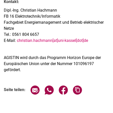
Kontakt:
Dipl.-Ing. Christian Hachmann
FB 16 Elektrotechnik/Informatik
Fachgebiet Energiemanagement und Betrieb elektrischer
Netze
Tel.: 0561 804 6657
E-Mail:
christian.hachmann[at]uni-kassel[dot]de
AGISTIN wird durch das Programm Horizon Europe der
Europäischen Union unter der Nummer 101096197
gefördert.
Seite über E-Mail teilen
Seite über WhatsApp teilen (exter
Seite über Facebook teile
Adresse der Seite
Seite teilen: