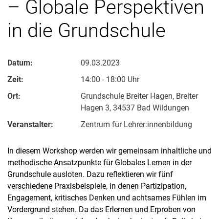
– Globale Perspektiven
in die Grundschule
Datum:
09.03.2023
Zeit:
14:00 - 18:00 Uhr
Ort:
Grundschule Breiter Hagen, Breiter
Hagen 3, 34537 Bad Wildungen
Veranstalter:
Zen­trum für Leh­rer:in­nen­bil­dung
In diesem Workshop werden wir gemeinsam inhaltliche und
methodische Ansatzpunkte für Globales Lernen in der
Grundschule ausloten. Dazu reflektieren wir fünf
verschiedene Praxisbeispiele, in denen Partizipation,
Engagement, kritisches Denken und achtsames Fühlen im
Vordergrund stehen. Da das Erlernen und Erproben von