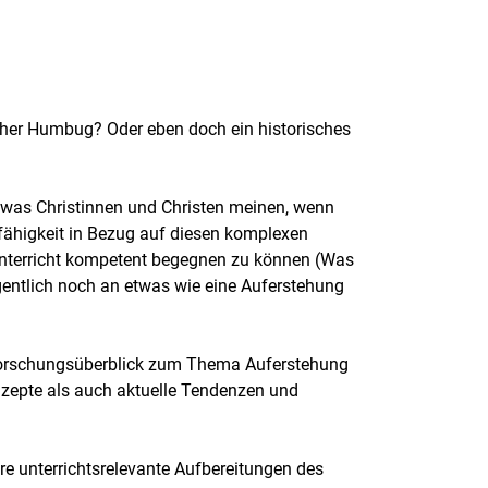
cher Humbug? Oder eben doch ein historisches
n, was Christinnen und Christen meinen, wenn
fähigkeit in Bezug auf diesen komplexen
unterricht kompetent begegnen zu können (Was
entlich noch an etwas wie eine Auferstehung
 Forschungsüberblick zum Thema Auferstehung
nzepte als auch aktuelle Tendenzen und
e unterrichtsrelevante Aufbereitungen des