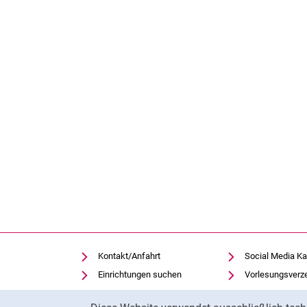
Kontakt/Anfahrt
Social Media Ka
Einrichtungen suchen
Vorlesungsverz
Stellenangebote
Moodle
Cookie-Hinweis