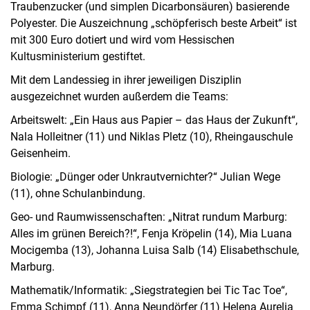
Traubenzucker (und simplen Dicarbonsäuren) basierende
Polyester. Die Auszeichnung „schöpferisch beste Arbeit“ ist
mit 300 Euro dotiert und wird vom Hessischen
Kultusministerium gestiftet.
Mit dem Landessieg in ihrer jeweiligen Disziplin
ausgezeichnet wurden außerdem die Teams:
Arbeitswelt: „Ein Haus aus Papier – das Haus der Zukunft“,
Nala Holleitner (11) und Niklas Pletz (10), Rheingauschule
Geisenheim.
Biologie: „Dünger oder Unkrautvernichter?“ Julian Wege
(11), ohne Schulanbindung.
Geo- und Raumwissenschaften: „Nitrat rundum Marburg:
Alles im grünen Bereich?!“, Fenja Kröpelin (14), Mia Luana
Mocigemba (13), Johanna Luisa Salb (14) Elisabethschule,
Marburg.
Mathematik/Informatik: „Siegstrategien bei Tic Tac Toe“,
Emma Schimpf (11), Anna Neundörfer (11) Helena Aurelia