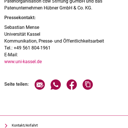
Patenorganisation cdw Stiftung gGmbH und das
Patenunternehmen Hübner GmbH & Co. KG.
Pressekontakt:
Sebastian Mense
Universität Kassel
Kommunikation, Presse- und Öffentlichkeitsarbeit
Tel.: +49 561 804-1961
E-Mail:
www.uni-kassel.de
Seite über E-Mail teilen
Seite über WhatsApp teilen (exter
Seite über Facebook teile
Adresse der Seite
Seite teilen:
Kontakt/Anfahrt