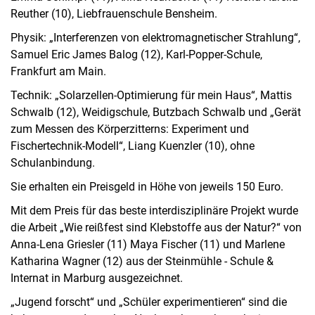
Reuther (10), Liebfrauenschule Bensheim.
Physik: „Interferenzen von elektromagnetischer Strahlung“,
Samuel Eric James Balog (12), Karl-Popper-Schule,
Frankfurt am Main.
Technik: „Solarzellen-Optimierung für mein Haus“, Mattis
Schwalb (12), Weidigschule, Butzbach Schwalb und „Gerät
zum Messen des Körperzitterns: Experiment und
Fischertechnik-Modell“, Liang Kuenzler (10), ohne
Schulanbindung.
Sie erhalten ein Preisgeld in Höhe von jeweils 150 Euro.
Mit dem Preis für das beste interdisziplinäre Projekt wurde
die Arbeit „Wie reißfest sind Klebstoffe aus der Natur?“ von
Anna-Lena Griesler (11) Maya Fischer (11) und Marlene
Katharina Wagner (12) aus der Steinmühle - Schule &
Internat in Marburg ausgezeichnet.
„Jugend forscht“ und „Schüler experimentieren“ sind die