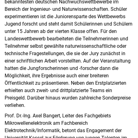
bekanntesten deutschen Nachwuchswettbewerbe im
Bereich der Ingenieur- und Naturwissenschaften. Schüler
experimentieren ist die Juniorensparte des Wettbewerbs
Jugend forscht und steht damit Schülerinnen und Schülern
unter 15 Jahren ab der vierten Klasse offen. Für den
Landeswettbewerb bearbeiteten die Teilnehmerinnen und
Teilnehmer selbst gewählte naturwissenschaftliche oder
technische Fragestellungen, die sie der Jury zunächst in
einer schriftlichen Arbeit vorstellten. Auf der Veranstaltung
hatten die Jungforscherinnen und -forscher dann die
Möglichkeit, ihre Ergebnisse auch einer breiteren
Öffentlichkeit zu präsentieren. Neben den Erstplatzierten
erhielten auch zweit- und drittplatzierte Teams ein
Preisgeld. Darüber hinaus wurden zahlreiche Sonderpreise
verliehen.
Prof. Dr.-Ing. Axel Bangert, Leiter des Fachgebiets
Mikrowellenelektronik am Fachbereich
Elektrotechnik/Informatik, betont das Engagement der
Universität Kassel zur Förderung von jungen Talenten im