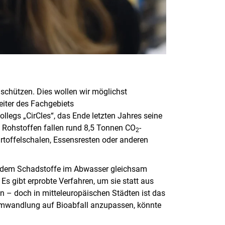
 schützen. Dies wollen wir möglichst
Leiter des Fachgebiets
llegs „CirCles“, das Ende letzten Jahres seine
 Rohstoffen fallen rund 8,5 Tonnen CO
-
2
artoffelschalen, Essensresten oder anderen
an dem Schadstoffe im Abwasser gleichsam
Es gibt erprobte Verfahren, um sie statt aus
n – doch in mitteleuropäischen Städten ist das
Umwandlung auf Bioabfall anzupassen, könnte