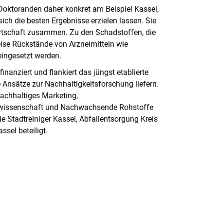
Doktoranden daher konkret am Beispiel Kassel,
ich die besten Ergebnisse erzielen lassen. Sie
rtschaft zusammen. Zu den Schadstoffen, die
ise Rückstände von Arzneimitteln wie
 eingesetzt werden.
finanziert und flankiert das jüngst etablierte
ere Ansätze zur Nachhaltigkeitsforschung liefern.
achhaltiges Marketing,
wissenschaft und Nachwachsende Rohstoffe
ie Stadtreiniger Kassel, Abfallentsorgung Kreis
el beteiligt.