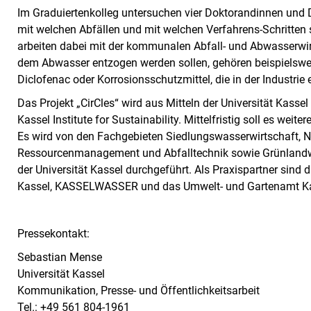
Im Graduiertenkolleg untersuchen vier Doktorandinnen und 
mit welchen Abfällen und mit welchen Verfahrens-Schritten s
arbeiten dabei mit der kommunalen Abfall- und Abwasserwi
dem Abwasser entzogen werden sollen, gehören beispielswe
Diclofenac oder Korrosionsschutzmittel, die in der Industrie
Das Projekt „CirCles“ wird aus Mitteln der Universität Kassel 
Kassel Institute for Sustainability. Mittelfristig soll es weit
Es wird von den Fachgebieten Siedlungswasserwirtschaft, N
Ressourcenmanagement und Abfalltechnik sowie Grünland
der Universität Kassel durchgeführt. Als Praxispartner sind d
Kassel, KASSELWASSER und das Umwelt- und Gartenamt Kass
Pressekontakt:
Sebastian Mense
Universität Kassel
Kommunikation, Presse- und Öffentlichkeitsarbeit
Tel.: +49 561 804-1961