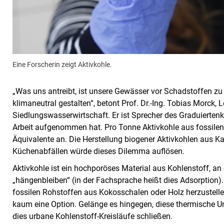
Eine Forscherin zeigt Aktivkohle.
„Was uns antreibt, ist unsere Gewässer vor Schadstoffen zu
klimaneutral gestalten“, betont Prof. Dr.-Ing. Tobias Morck, 
Siedlungswasserwirtschaft. Er ist Sprecher des Graduiertenko
Arbeit aufgenommen hat. Pro Tonne Aktivkohle aus fossilen
Äquivalente an. Die Herstellung biogener Aktivkohlen aus K
Küchenabfällen würde dieses Dilemma auflösen.
Aktivkohle ist ein hochporöses Material aus Kohlenstoff, 
„hängenbleiben“ (in der Fachsprache heißt dies Adsorption). 
fossilen Rohstoffen aus Kokosschalen oder Holz herzustelle
kaum eine Option. Gelänge es hingegen, diese thermische 
dies urbane Kohlenstoff-Kreisläufe schließen.