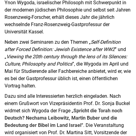
Ynon Wygoda, israelischer Philosoph mit Schwerpunkt in
der modernen jüdischen Philosophie und selbst seit Jahren
Rosenzweig-Forscher, erhält dieses Jahr die jährlich
wechselnde Franz-Rosenzweig-Gastprofessur der
Universität Kassel.
Neben zwei Seminaren zu den Themen „
Self-Definition
after Forced Definition: Jewish Existence after WW2
” und
„
Viewing the 20th century through the lens of its Silences:
Culture, Philosophy and Politics
”, die Wygoda im April und
Mai für Studierende aller Fachbereiche anbietet, wird er, wie
es bei der Gastprofessur üblich ist, einen öffentlichen
Vortrag halten.
Dazu sind alle Interessierten herzlich eingeladen. Nach
einem Grußwort von Vizepräsidentin Prof. Dr. Sonja Buckel
widmet sich Wygoda der Frage „
Spricht die Torah noch
Deutsch? Nechama Leibowitz, Martin Buber und die
Bedeutung der Bibel im Land Israel
“. Die Veranstaltung
wird organisiert von Prof. Dr. Martina Sitt, Vorsitzende der