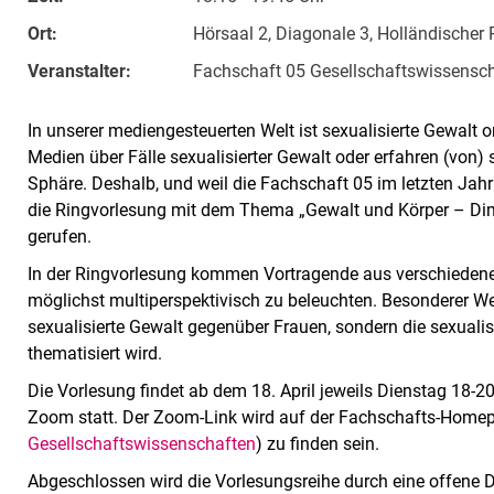
Ort:
Hörsaal 2, Diagonale 3, Holländischer
Veranstalter:
Fachschaft 05 Gesellschaftswissensc
In unserer mediengesteuerten Welt ist sexualisierte Gewalt 
Medien über Fälle sexualisierter Gewalt oder erfahren (von) 
Sphäre. Deshalb, und weil die Fachschaft 05 im letzten Jahr 
die Ringvorlesung mit dem Thema „Gewalt und Körper – Dim
gerufen.
In der Ringvorlesung kommen Vortragende aus verschieden
möglichst multiperspektivisch zu beleuchten. Besonderer Wer
sexualisierte Gewalt gegenüber Frauen, sondern die sexuali
thematisiert wird.
Die Vorlesung findet ab dem 18. April jeweils Dienstag 18-20
Zoom statt. Der Zoom-Link wird auf der Fachschafts-Homep
Gesellschaftswissenschaften
) zu finden sein.
Abgeschlossen wird die Vorlesungsreihe durch eine offene 