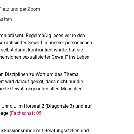
 Platz und per Zoom
haften
omnipräsent. Regelmäßig lesen wir in den
sexualisierter Gewalt in unserer persönlichen
selbst damit konfrontiert wurde, hat sie
ensionen sexualisierter Gewalt” ins Leben
en Disziplinen zu Wort um das Thema
t wird darauf gelegt, dass nicht nur die
sierte Gewalt gegenüber allen Menschen
 Uhr c.t. im Hörsaal 2 (Diagonale 3) und auf
age (
Fachschaft 05
Diskussionsrunde mit Beratungsstellen und