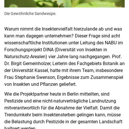
Die Gewöhnliche Sandwespe.
Warum nimmt die Insektenvielfalt hierzulande ab und was
kann man dagegen unternehmen? Dieser Frage sind acht
wissenschaftliche Institutionen unter Leitung des NABU im
Forschungsprojekt DINA (Diversität von Insekten in
Naturschutz-Arealen) vier Jahre lang nachgegangen. Prof.
Dr. Birgit Gemeinholzer, Leiterin des Fachgebiets Botanik an
der Universität Kassel, hatte mit ihrem Team, insbesondere
Frau Stephanie Swenson, Ergebnisse zum Zusammenspiel
von Insekten und Pflanzen geliefert.
Wie die Projektpartner heute in Berlin mitteilten, sind
Pestizide und eine nicht-naturverträgliche Landnutzung
mitverantwortlich für die Abnahme der Vielfalt. Damit die
Trendumkehr beim Insektensterben gelingen kann, müsse
die Belastung durch Pestizide in der gesamten Landschaft
halbiert werden.