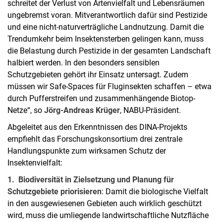
schreitet der Verlust von Artenvielfalt und Lebensräumen
ungebremst voran. Mitverantwortlich dafür sind Pestizide
und eine nicht-naturverträgliche Landnutzung. Damit die
Trendumkehr beim Insektensterben gelingen kann, muss
die Belastung durch Pestizide in der gesamten Landschaft
halbiert werden. In den besonders sensiblen
Schutzgebieten gehört ihr Einsatz untersagt. Zudem
müssen wir Safe-Spaces für Fluginsekten schaffen – etwa
durch Pufferstreifen und zusammenhängende Biotop-
Netze“, so
Jörg-Andreas Krüger
, NABU-Präsident.
Abgeleitet aus den Erkenntnissen des DINA-Projekts
empfiehlt das Forschungskonsortium drei zentrale
Handlungspunkte zum wirksamen Schutz der
Insektenvielfalt:
1. Biodiversität in Zielsetzung und Planung für
Schutzgebiete priorisieren
: Damit die biologische Vielfalt
in den ausgewiesenen Gebieten auch wirklich geschützt
wird, muss die umliegende landwirtschaftliche Nutzfläche