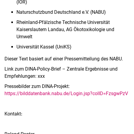
(IÖR)
Naturschutzbund Deutschland e.V. (NABU)
Rheinland-Pfälzische Technische Universität
Kaiserslautern Landau, AG Ökotoxikologie und
Umwelt
Universität Kassel (UniKS)
Dieser Text basiert auf einer Pressemitteilung des NABU.
Link zum DINA-Policy-Brief – Zentrale Ergebnisse und
Empfehlungen: xxx
Pressebilder zum DINA-Projekt:
https://bilddatenbank.nabu.de/Login.jsp?colID=FzsgwPzV
Kontakt
: