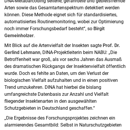
DNA-Metabarcoding seltene, gefährdete und gebietsfremde
Arten sowie das Gesamtartenspektrum detektiert werden
können. Diese Methode eignet sich für standardisiertes,
automatisiertes Routinemonitoring, wobei zur Optimierung
noch immer Forschungsbedarf besteht“, so
Birgit
Gemeinholzer
.
Mit Blick auf die Artenvielfalt der Insekten sagte
Prof. Dr.
Gerlind Lehmann
, DINA-Projektleiterin beim NABU: „Die
Betroffenheit war groß, als vor sechs Jahren das Ausmaß
des dramatischen Rückgangs der Insektenvielfalt öffentlich
wurde. Doch es fehlte an Daten, um den Verlust der
biologischen Vielfalt aufzuhalten und in einen positiven
Trend umzukehren. DINA hat hierbei die bislang
umfangreichste Datenbasis zur Anzahl und Vielfalt
fliegender Insektenarten in den ausgewählten
Schutzgebieten in Deutschland geschaffen.“
„Die Ergebnisse des Forschungsprojektes zeichnen ein
alarmierendes Gesamtbild: Selbst in Naturschutzgebieten