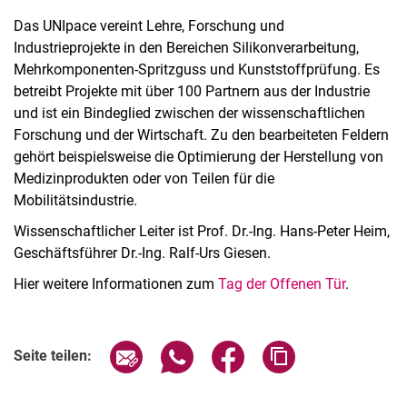
Das UNIpace vereint Lehre, Forschung und
Industrieprojekte in den Bereichen Silikonverarbeitung,
Mehrkomponenten-Spritzguss und Kunststoffprüfung. Es
betreibt Projekte mit über 100 Partnern aus der Industrie
und ist ein Bindeglied zwischen der wissenschaftlichen
Forschung und der Wirtschaft. Zu den bearbeiteten Feldern
gehört beispielsweise die Optimierung der Herstellung von
Medizinprodukten oder von Teilen für die
Mobilitätsindustrie.
Wissenschaftlicher Leiter ist Prof. Dr.-Ing. Hans-Peter Heim,
Geschäftsführer Dr.-Ing. Ralf-Urs Giesen.
Hier weitere Informationen zum
Tag der Offenen Tür
.
Seite über E-Mail teilen
Seite über WhatsApp teilen (exter
Seite über Facebook teile
Adresse der Seite
Seite teilen: