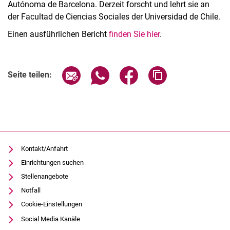
Autónoma de Barcelona. Derzeit forscht und lehrt sie an
der Facultad de Ciencias Sociales der Universidad de Chile.
Einen ausführlichen Bericht
finden Sie hier
.
Seite über E-Mail teilen
Seite über WhatsApp teilen (exter
Seite über Facebook teile
Adresse der Seite
Seite teilen:
Kontakt/Anfahrt
Einrichtungen suchen
Stellenangebote
Notfall
Cookie-Einstellungen
Social Media Kanäle