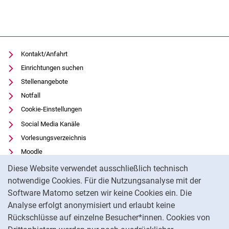
Kontakt/Anfahrt
Einrichtungen suchen
Stellenangebote
Notfall
Cookie-Einstellungen
Social Media Kanäle
Vorlesungsverzeichnis
Moodle
Cookie-Hinweis
Panopto
Diese Website verwendet ausschließlich technisch
Universitätsbibliothek
notwendige Cookies. Für die Nutzungsanalyse mit der
Software Matomo setzen wir keine Cookies ein. Die
Datenschutz
Analyse erfolgt anonymisiert und erlaubt keine
Barrierefreiheit
Rückschlüsse auf einzelne Besucher*innen. Cookies von
Transparenter KI-Einsatz