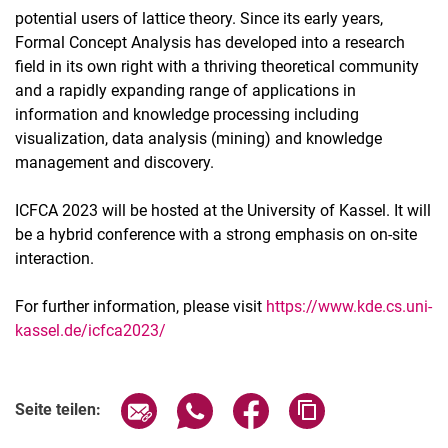
potential users of lattice theory. Since its early years,
Formal Concept Analysis has developed into a research
field in its own right with a thriving theoretical community
and a rapidly expanding range of applications in
information and knowledge processing including
visualization, data analysis (mining) and knowledge
management and discovery.
ICFCA 2023 will be hosted at the University of Kassel. It will
be a hybrid conference with a strong emphasis on on-site
interaction.
For further information, please visit
https://www.kde.cs.uni-
kassel.de/icfca2023/
Verwandte Links
Seite über E-Mail teilen
Seite über WhatsApp teilen (exter
Seite über Facebook teile
Adresse der Seite
Seite teilen: