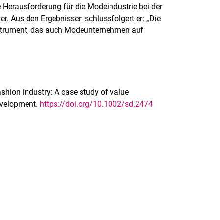
e Herausforderung für die Modeindustrie bei der
r. Aus den Ergebnissen schlussfolgert er: „Die
 Instrument, das auch Modeunternehmen auf
ashion industry: A case study of value
Development.
https://doi.org/10.1002/sd.2474