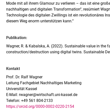
Mode mit all ihrem Glamour zu verlieren – das ist eine groß
nachhaltigen und digitalen Transformation“, resümiert Wagne
Technologie des digitalen Zwillings ist ein revolutionäres
diesem Weg enorm unterstützen kann.“
Publikation:
Wagner, R. & Kabalska, A. (2022). Sustainable value in the f
construction/destruction using digital twins. Sustainable 
Kontakt
Prof. Dr. Ralf Wagner
Leitung Fachgebiet Nachhaltiges Marketing
Universität Kassel
E-Mail: rwagner@wirtschaft.uni-kassel.de
Telefon: +49 561 804-2133
https://orcid.org/0000-0002-0220-2154