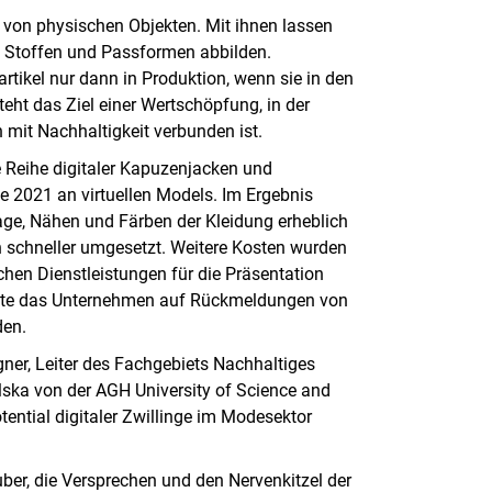
ng von physischen Objekten. Mit ihnen lassen
en Stoffen und Passformen abbilden.
tikel nur dann in Produktion, wenn sie in den
eht das Ziel einer Wertschöpfung, in der
 mit Nachhaltigkeit verbunden ist.
e Reihe digitaler Kapuzenjacken und
 2021 an virtuellen Models. Im Ergebnis
ge, Nähen und Färben der Kleidung erheblich
 schneller umgesetzt. Weitere Kosten wurden
hen Dienstleistungen für die Präsentation
konnte das Unternehmen auf Rückmeldungen von
den.
ner, Leiter des Fachgebiets Nachhaltiges
lska von der AGH University of Science and
otential digitaler Zwillinge im Modesektor
er, die Versprechen und den Nervenkitzel der