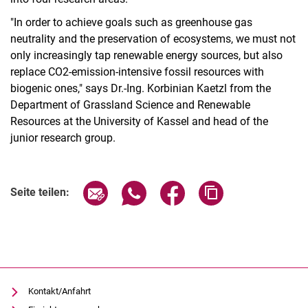
"In order to achieve goals such as greenhouse gas
neutrality and the preservation of ecosystems, we must not
only increasingly tap renewable energy sources, but also
replace CO2-emission-intensive fossil resources with
biogenic ones," says Dr.-Ing. Korbinian Kaetzl from the
Department of Grassland Science and Renewable
Resources at the University of Kassel and head of the
junior research group.
Seite über E-Mail teilen
Seite über WhatsApp teilen (exter
Seite über Facebook teile
Adresse der Seite
Seite teilen:
Kontakt/Anfahrt