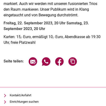
markiert. Auch wir werden mit unseren fusionierten Trios
den Raum
markieren.
Unser Publikum wird in Klang
eingetaucht und von Bewegung durchströmt.
Freitag, 22. September 2023, 20 Uhr Samstag, 23.
September 2023, 20 Uhr
Karten: 15,- Euro, ermäßigt 10,- Euro, Abendkasse ab 19:30
Uhr, freie Platzwahl
Verwandte Links
Seite über E-Mail teilen
Seite über WhatsApp teilen (exter
Seite über Facebook teile
Adresse der Seite
Seite teilen:
Kontakt/Anfahrt
Einrichtungen suchen