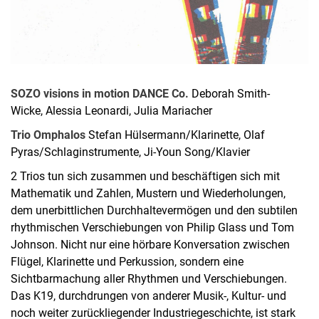
SOZO visions in motion DANCE Co.
Deborah Smith-
Wicke, Alessia Leonardi, Julia Mariacher
Trio Omphalos
Stefan Hülsermann/Klarinette, Olaf
Pyras/Schlaginstrumente, Ji-Youn Song/Klavier
2 Trios tun sich zusammen und beschäftigen sich mit
Mathematik und Zahlen, Mustern und Wiederholungen,
dem unerbittlichen Durchhaltevermögen und den subtilen
rhythmischen Verschiebungen von Philip Glass und Tom
Johnson. Nicht nur eine hörbare Konversation zwischen
Flügel, Klarinette und Perkussion, sondern eine
Sichtbarmachung aller Rhythmen und Verschiebungen.
Das K19, durchdrungen von anderer Musik-, Kultur- und
noch weiter zurückliegender Industriegeschichte, ist stark