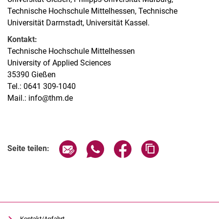
Technische Hochschule Mittelhessen, Technische
Universität Darmstadt, Universität Kassel.
Kontakt:
Technische Hochschule Mittelhessen
University of Applied Sciences
35390 Gießen
Tel.: 0641 309-1040
Mail.: info@thm.de
Seite über E-Mail teilen
Seite über WhatsApp teilen (exter
Seite über Facebook teile
Adresse der Seite
Seite teilen:
Kontakt/Anfahrt