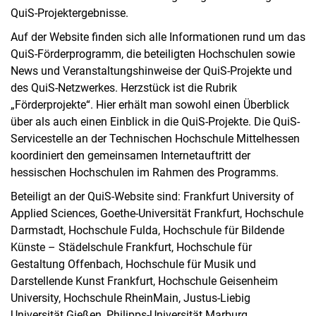
QuiS-Projektergebnisse.
Auf der Website finden sich alle Informationen rund um das
QuiS-Förderprogramm, die beteiligten Hochschulen sowie
News und Veranstaltungshinweise der QuiS-Projekte und
des QuiS-Netzwerkes. Herzstück ist die Rubrik
„Förderprojekte“. Hier erhält man sowohl einen Überblick
über als auch einen Einblick in die QuiS-Projekte. Die QuiS-
Servicestelle an der Technischen Hochschule Mittelhessen
koordiniert den gemeinsamen Internetauftritt der
hessischen Hochschulen im Rahmen des Programms.
Beteiligt an der QuiS-Website sind: Frankfurt University of
Applied Sciences, Goethe-Universität Frankfurt, Hochschule
Darmstadt, Hochschule Fulda, Hochschule für Bildende
Künste – Städelschule Frankfurt, Hochschule für
Gestaltung Offenbach, Hochschule für Musik und
Darstellende Kunst Frankfurt, Hochschule Geisenheim
University, Hochschule RheinMain, Justus-Liebig
Universität Gießen, Philipps-Universität Marburg,