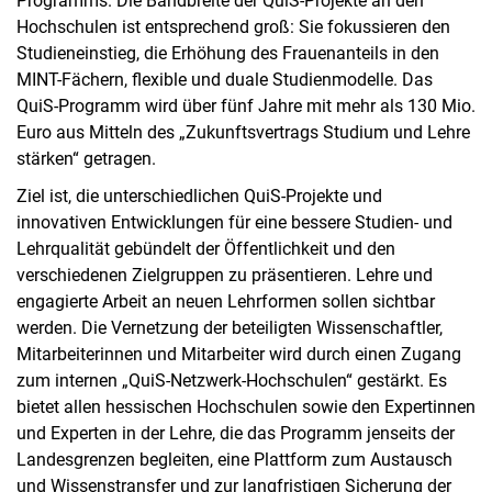
Programms. Die Bandbreite der QuiS-Projekte an den
Hochschulen ist entsprechend groß: Sie fokussieren den
Studieneinstieg, die Erhöhung des Frauenanteils in den
MINT-Fächern, flexible und duale Studienmodelle. Das
QuiS-Programm wird über fünf Jahre mit mehr als 130 Mio.
Euro aus Mitteln des „Zukunftsvertrags Studium und Lehre
stärken“ getragen.
Ziel ist, die unterschiedlichen QuiS-Projekte und
innovativen Entwicklungen für eine bessere Studien- und
Lehrqualität gebündelt der Öffentlichkeit und den
verschiedenen Zielgruppen zu präsentieren. Lehre und
engagierte Arbeit an neuen Lehrformen sollen sichtbar
werden. Die Vernetzung der beteiligten Wissenschaftler,
Mitarbeiterinnen und Mitarbeiter wird durch einen Zugang
zum internen „QuiS-Netzwerk-Hochschulen“ gestärkt. Es
bietet allen hessischen Hochschulen sowie den Expertinnen
und Experten in der Lehre, die das Programm jenseits der
Landesgrenzen begleiten, eine Plattform zum Austausch
und Wissenstransfer und zur langfristigen Sicherung der