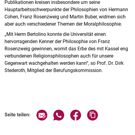
Publikationen kreisen insbesondere um seine
Hauptarbeitsschwerpunkte der Philosophien von Hermann
Cohen, Franz Rosenzweig und Martin Buber, widmen sich
aber auch verschiedener Themen der Moralphilosophie.
„Mit Herrn Bertolino konnte die Universität einen
hervorragenden Kenner der Philosophie von Franz
Rosenzweig gewinnen, womit das Erbe des mit Kassel eng
verbundenen Religionsphilosophen auch für unsere
Gegenwart wachgehalten werden kann“, so Prof. Dr. Dirk
Stederoth, Mitglied der Berufungskommission.
Seite über E-Mail teilen
Seite über WhatsApp teilen (exter
Seite über Facebook teile
Adresse der Seite
Seite teilen: