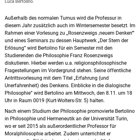
Luca Bertolino.
Außerhalb des normalen Turnus wird die Professur in
diesem Jahr zusätzlich auch im Wintersemester besetzt. Im
Rahmen einer Vorlesung zu „Rosenzweigs ‚neuem Denken‘“
und eines Seminars zu dessen Hauptwerk „Der Stern der
Erlösung“ wird Bertolino für ein Semester mit den
Studierenden die Philosophie Franz Rosenzweigs
diskutieren. Hierbei werden u.a. religionsphilosophische
Fragestellungen im Vordergrund stehen. Seine öffentliche
Antrittsvorlesung mit dem Titel „Erfahrung (und
Unerfahrenheit) des Denkens. Einblicke in die dialogische
Philosophie“ wird Bertolino am Mittwoch, den 8.11. um 18
Uhr in Raum 0019 (Kurt-Wolters-Str. 5) halten.
Nach einem Studium der Philosophie promovierte Bertolino
in Philosophie und Hermeneutik an der Universität Turin,
wo er seit 2015 als außerordentlicher Professor für
Moralphilosophie arbeitet. Zudem unterrichtet er