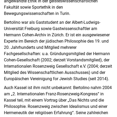
angewandte Ethik in der geisteswissenschaftlichen
Fakultät sowie Sportethik in den
Bewegungswissenschaften in Turin.
Bertolino war als Gaststudent an der Albert-Ludwigs-
Universität Freiburg sowie Gastwissenschaftler am
Hermann Cohen-Archiv in Zürich. Er ist ein ausgewiesener
Experte im Bereich der jüdischen Philosophie des 19. und
20. Jahrhunderts und Mitglied mehrerer
Fachgesellschaften: u.a. Gründungsmitglied der Hermann
Cohen-Gesellschaft (2002; derzeit Vorstandsmitglied), der
Internationalen Rosenzweig Gesellschaft e.V. (2004; derzeit
Mitglied des Wissenschaftlichen Ausschusses) und der
Europäischen Vereinigung for Jewish Studies (seit 2014).
Auch Kassel ist ihm nicht unbekannt: Bertolino nahm 2004
am „2. Internationalen Franz-Rosenzweig-Kongress“ in
Kassel teil, mit einem Vortrag über „Das Nichts und die
Philosophie. Rosenzweig zwischen Idealismus und einer
Hermeneutik der religiösen Erfahrung“. Seine zahlreichen