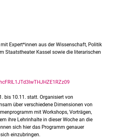
mit Expert*innen aus der Wissenschaft, Politik
m Staatstheater Kassel sowie die literarischen
VhhcFRIL1JTd3lwTHJHZE1RZz09
 bis 10.11. statt. Organisiert von
einsam über verschiedene Dimensionen von
ahmenprogramm mit Workshops, Vorträgen,
em ihre Lehrinhalte in dieser Woche an die
können sich hier das Programm genauer
 sich einzubringen.