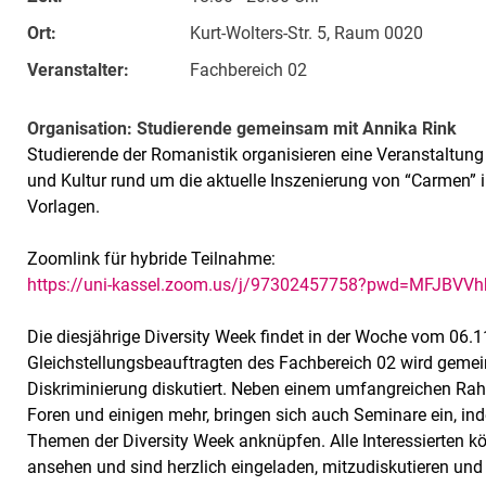
Ort:
Kurt-Wolters-Str. 5, Raum 0020
Veranstalter:
Fachbereich 02
Organisation: Studierende gemeinsam mit Annika Rink
Studierende der Romanistik organisieren eine Veranstaltung 
und Kultur rund um die aktuelle Inszenierung von “Carmen” i
Vorlagen.
Zoomlink für hybride Teilnahme:
https://uni-kassel.zoom.us/j/97302457758?pwd=MFJBV
Die diesjährige Diversity Week findet in der Woche vom 06.11.
Gleichstellungsbeauftragten des Fachbereich 02 wird gem
Diskriminierung diskutiert. Neben einem umfangreichen R
Foren und einigen mehr, bringen sich auch Seminare ein, ind
Themen der Diversity Week anknüpfen. Alle Interessierten 
ansehen und sind herzlich eingeladen, mitzudiskutieren und