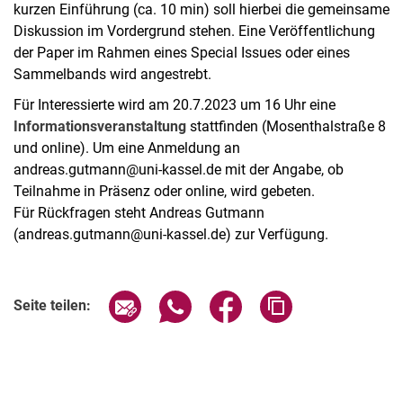
kurzen Einführung (ca. 10 min) soll hierbei die gemeinsame
Diskussion im Vordergrund stehen. Eine Veröffentlichung
der Paper im Rahmen eines Special Issues oder eines
Sammelbands wird angestrebt.
Für Interessierte wird am 20.7.2023 um 16 Uhr eine
Informationsveranstaltung
stattfinden (Mosenthalstraße 8
und online). Um eine Anmeldung an
andreas.gutmann@uni-kassel.de mit der Angabe, ob
Teilnahme in Präsenz oder online, wird gebeten.
Für Rückfragen steht Andreas Gutmann
(andreas.gutmann@uni-kassel.de) zur Verfügung.
Verwandte Links
Seite über E-Mail teilen
Seite über WhatsApp teilen (exter
Seite über Facebook teile
Adresse der Seite
Seite teilen: