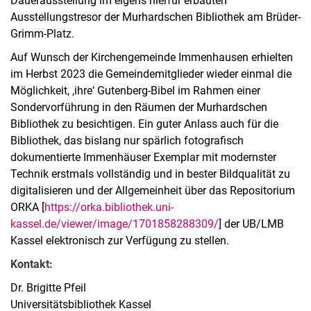
Dauerausstellung im eigens hierfür erbauten
Ausstellungstresor der Murhardschen Bibliothek am Brüder-
Grimm-Platz.
Auf Wunsch der Kirchengemeinde Immenhausen erhielten
im Herbst 2023 die Gemeindemitglieder wieder einmal die
Möglichkeit, ‚ihre‘ Gutenberg-Bibel im Rahmen einer
Sondervorführung in den Räumen der Murhardschen
Bibliothek zu besichtigen. Ein guter Anlass auch für die
Bibliothek, das bislang nur spärlich fotografisch
dokumentierte Immenhäuser Exemplar mit modernster
Technik erstmals vollständig und in bester Bildqualität zu
digitalisieren und der Allgemeinheit über das Repositorium
ORKA [
https://orka.bibliothek.uni-
kassel.de/viewer/image/1701858288309/
] der UB/LMB
Kassel elektronisch zur Verfügung zu stellen.
Kontakt:
Dr. Brigitte Pfeil
Universitätsbibliothek Kassel