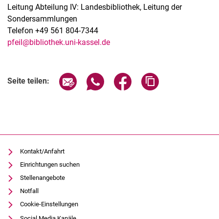
Leitung Abteilung IV: Landesbibliothek, Leitung der
Sondersammlungen
Telefon +49 561 804-7344
pfeil@bibliothek.uni-kassel.de
Seite über E-Mail teilen
Seite über WhatsApp teilen (exter
Seite über Facebook teile
Adresse der Seite
Seite teilen:
Kontakt/Anfahrt
Einrichtungen suchen
Stellenangebote
Notfall
Cookie-Einstellungen
Social Media Kanäle