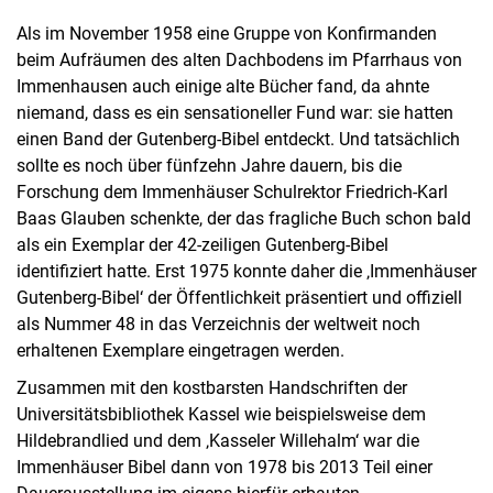
Als im November 1958 eine Gruppe von Konfirmanden
beim Aufräumen des alten Dachbodens im Pfarrhaus von
Immenhausen auch einige alte Bücher fand, da ahnte
niemand, dass es ein sensationeller Fund war: sie hatten
einen Band der Gutenberg-Bibel entdeckt. Und tatsächlich
sollte es noch über fünfzehn Jahre dauern, bis die
Forschung dem Immenhäuser Schulrektor Friedrich-Karl
Baas Glauben schenkte, der das fragliche Buch schon bald
als ein Exemplar der 42-zeiligen Gutenberg-Bibel
identifiziert hatte. Erst 1975 konnte daher die ‚Immenhäuser
Gutenberg-Bibel‘ der Öffentlichkeit präsentiert und offiziell
als Nummer 48 in das Verzeichnis der weltweit noch
erhaltenen Exemplare eingetragen werden.
Zusammen mit den kostbarsten Handschriften der
Universitätsbibliothek Kassel wie beispielsweise dem
Hildebrandlied und dem ‚Kasseler Willehalm‘ war die
Immenhäuser Bibel dann von 1978 bis 2013 Teil einer