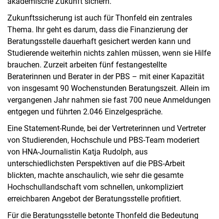
akademische Zukunft sichern.“
Zukunftssicherung ist auch für Thonfeld ein zentrales
Thema. Ihr geht es darum, dass die Finanzierung der
Beratungsstelle dauerhaft gesichert werden kann und
Studierende weiterhin nichts zahlen müssen, wenn sie Hilfe
brauchen. Zurzeit arbeiten fünf festangestellte
Beraterinnen und Berater in der PBS – mit einer Kapazität
von insgesamt 90 Wochenstunden Beratungszeit. Allein im
vergangenen Jahr nahmen sie fast 700 neue Anmeldungen
entgegen und führten 2.046 Einzelgespräche.
Eine Statement-Runde, bei der Vertreterinnen und Vertreter
von Studierenden, Hochschule und PBS-Team moderiert
von HNA-Journalistin Katja Rudolph, aus
unterschiedlichsten Perspektiven auf die PBS-Arbeit
blickten, machte anschaulich, wie sehr die gesamte
Hochschullandschaft vom schnellen, unkompliziert
erreichbaren Angebot der Beratungsstelle profitiert.
Für die Beratungsstelle betonte Thonfeld die Bedeutung