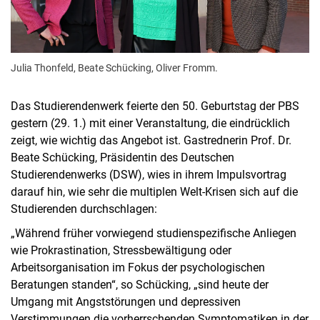
Julia Thonfeld, Beate Schücking, Oliver Fromm.
Das Studierendenwerk feierte den 50. Geburtstag der PBS
gestern (29. 1.) mit einer Veranstaltung, die eindrücklich
zeigt, wie wichtig das Angebot ist. Gastrednerin Prof. Dr.
Beate Schücking, Präsidentin des Deutschen
Studierendenwerks (DSW), wies in ihrem Impulsvortrag
darauf hin, wie sehr die multiplen Welt-Krisen sich auf die
Studierenden durchschlagen:
„Während früher vorwiegend studienspezifische Anliegen
wie Prokrastination, Stressbewältigung oder
Arbeitsorganisation im Fokus der psychologischen
Beratungen standen“, so Schücking, „sind heute der
Umgang mit Angststörungen und depressiven
Verstimmungen die vorherrschenden Symptomatiken in der