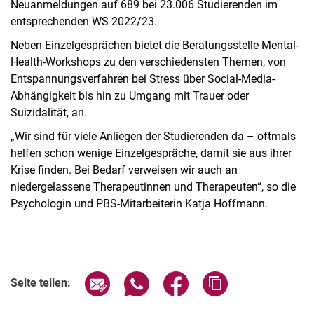
Neuanmeldungen auf 689 bei 23.006 Studierenden im
entsprechenden WS 2022/23.
Neben Einzelgesprächen bietet die Beratungsstelle Mental-
Health-Workshops zu den verschiedensten Themen, von
Entspannungsverfahren bei Stress über Social-Media-
Abhängigkeit bis hin zu Umgang mit Trauer oder
Suizidalität, an.
„Wir sind für viele Anliegen der Studierenden da – oftmals
helfen schon wenige Einzelgespräche, damit sie aus ihrer
Krise finden. Bei Bedarf verweisen wir auch an
niedergelassene Therapeutinnen und Therapeuten“, so die
Psychologin und PBS-Mitarbeiterin Katja Hoffmann.
Seite über E-Mail teilen
Seite über WhatsApp teilen (exter
Seite über Facebook teile
Adresse der Seite
Seite teilen: