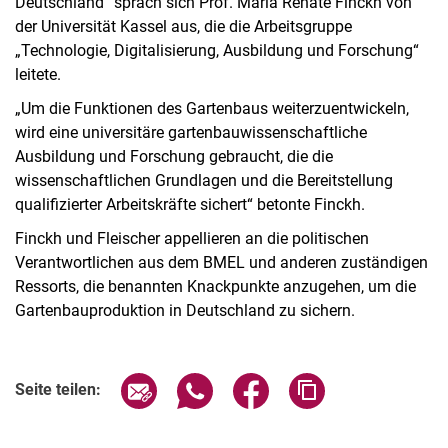
Deutschland“ sprach sich Prof. Maria Renate Finckh von
der Universität Kassel aus, die die Arbeitsgruppe
„Technologie, Digitalisierung, Ausbildung und Forschung“
leitete.
„Um die Funktionen des Gartenbaus weiterzuentwickeln,
wird eine universitäre gartenbauwissenschaftliche
Ausbildung und Forschung gebraucht, die die
wissenschaftlichen Grundlagen und die Bereitstellung
qualifizierter Arbeitskräfte sichert“ betonte Finckh.
Finckh und Fleischer appellieren an die politischen
Verantwortlichen aus dem BMEL und anderen zuständigen
Ressorts, die benannten Knackpunkte anzugehen, um die
Gartenbauproduktion in Deutschland zu sichern.
Seite über E-Mail teilen
Seite über WhatsApp teilen (exter
Seite über Facebook teile
Adresse der Seite
Seite teilen: