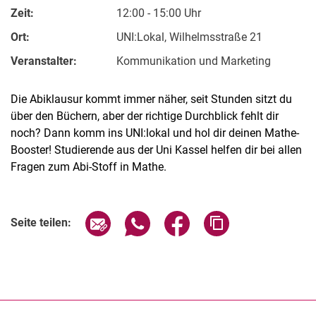
Zeit:
12:00 - 15:00 Uhr
Ort:
UNI:Lokal, Wilhelmsstraße 21
Veranstalter:
Kommunikation und Marketing
Die Abiklausur kommt immer näher, seit Stunden sitzt du
über den Büchern, aber der richtige Durchblick fehlt dir
noch? Dann komm ins UNI:lokal und hol dir deinen Mathe-
Booster! Studierende aus der Uni Kassel helfen dir bei allen
Fragen zum Abi-Stoff in Mathe.
Verwandte Links
Seite über E-Mail teilen
Seite über WhatsApp teilen (exter
Seite über Facebook teile
Adresse der Seite
Seite teilen: