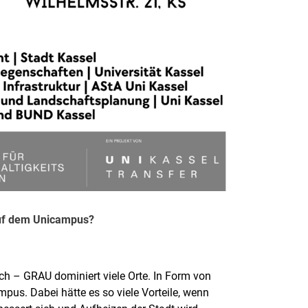
auf dem Unicampus?
och – GRAU dominiert viele Orte. In Form von
pus. Dabei hätte es so viele Vorteile, wenn