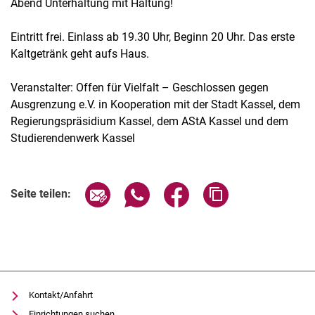
Abend Unterhaltung mit Haltung!
Eintritt frei. Einlass ab 19.30 Uhr, Beginn 20 Uhr. Das erste
Kaltgetränk geht aufs Haus.
Veranstalter: Offen für Vielfalt – Geschlossen gegen
Ausgrenzung e.V. in Kooperation mit der Stadt Kassel, dem
Regierungspräsidium Kassel, dem AStA Kassel und dem
Studierendenwerk Kassel
Verwandte Links
Seite über E-Mail teilen
Seite über WhatsApp teilen (exter
Seite über Facebook teile
Adresse der Seite
Seite teilen:
Kontakt/Anfahrt
Einrichtungen suchen