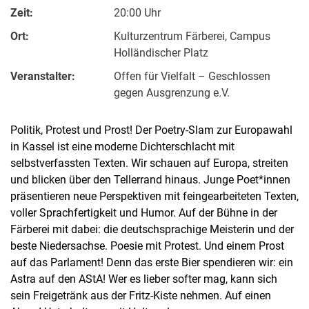
Zeit:
20:00 Uhr
Ort:
Kulturzentrum Färberei, Campus
Holländischer Platz
Veranstalter:
Offen für Vielfalt – Geschlossen
gegen Ausgrenzung e.V.
Politik, Protest und Prost! Der Poetry-Slam zur Europawahl
in Kassel ist eine moderne Dichterschlacht mit
selbstverfassten Texten. Wir schauen auf Europa, streiten
und blicken über den Tellerrand hinaus. Junge Poet*innen
präsentieren neue Perspektiven mit feingearbeiteten Texten,
voller Sprachfertigkeit und Humor. Auf der Bühne in der
Färberei mit dabei: die deutschsprachige Meisterin und der
beste Niedersachse. Poesie mit Protest. Und einem Prost
auf das Parlament! Denn das erste Bier spendieren wir: ein
Astra auf den AStA! Wer es lieber softer mag, kann sich
sein Freigetränk aus der Fritz-Kiste nehmen. Auf einen