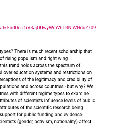
82?pwd=SndDcU1rV3JjOUwyWmV6U3NnVHduZz09
 types? There is much recent scholarship that
 of rising populism and right wing
 this trend holds across the spectrum of
ol over education systems and restrictions on
ceptions of the legitimacy and credibility of
populations and across countries - but why? We
ries with different regime types to examine
tributes of scientists influence levels of public
 attributes of the scientific research being
, support for public funding and evidence-
entists (gender, activism, nationality) affect