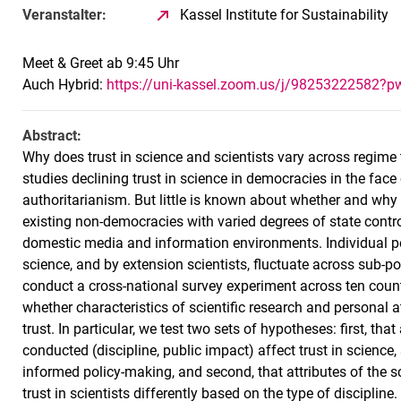
Veranstalter:
Kassel Institute for Sustainability
Meet & Greet ab 9:45 Uhr
Auch Hybrid:
https://uni-kassel.zoom.us/j/982532225
Abstract:
Why does trust in science and scientists vary across regime
studies declining trust in science in democracies in the face
authoritarianism. But little is known about whether and why
existing non-democracies with varied degrees of state contr
domestic media and information environments. Individual per
science, and by extension scientists, fluctuate across sub-
conduct a cross-national survey experiment across ten count
whether characteristics of scientific research and personal at
trust. In particular, we test two sets of hypotheses: first, that
conducted (discipline, public impact) affect trust in science
informed policy-making, and second, that attributes of the sci
trust in scientists differently based on the type of discipline.