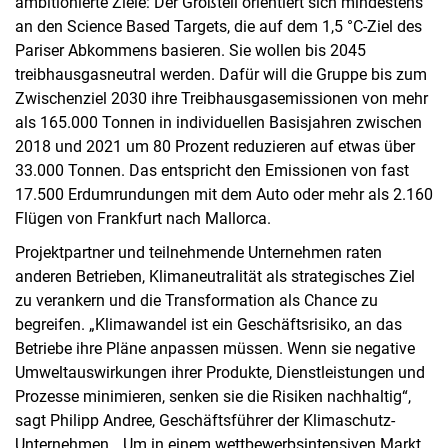
ambitionierte Ziele: Der Großteil orientiert sich mindestens
an den Science Based Targets, die auf dem 1,5 °C-Ziel des
Pariser Abkommens basieren. Sie wollen bis 2045
treibhausgasneutral werden. Dafür will die Gruppe bis zum
Zwischenziel 2030 ihre Treibhausgasemissionen von mehr
als 165.000 Tonnen in individuellen Basisjahren zwischen
2018 und 2021 um 80 Prozent reduzieren auf etwas über
33.000 Tonnen. Das entspricht den Emissionen von fast
17.500 Erdumrundungen mit dem Auto oder mehr als 2.160
Flügen von Frankfurt nach Mallorca.
Projektpartner und teilnehmende Unternehmen raten
anderen Betrieben, Klimaneutralität als strategisches Ziel
zu verankern und die Transformation als Chance zu
begreifen. „Klimawandel ist ein Geschäftsrisiko, an das
Betriebe ihre Pläne anpassen müssen. Wenn sie negative
Umweltauswirkungen ihrer Produkte, Dienstleistungen und
Prozesse minimieren, senken sie die Risiken nachhaltig“,
sagt Philipp Andree, Geschäftsführer der Klimaschutz-
Unternehmen. „Um in einem wettbewerbsintensiven Markt