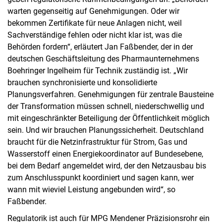
warten gegenseitig auf Genehmigungen. Oder wir
bekommen Zertifikate für neue Anlagen nicht, weil
Sachverständige fehlen oder nicht klar ist, was die
Behörden fordern“, erläutert Jan Faßbender, der in der
deutschen Geschäftsleitung des Pharmaunternehmens
Boehringer Ingelheim für Technik zuständig ist. „Wir
brauchen synchronisierte und konsolidierte
Planungsverfahren. Genehmigungen für zentrale Bausteine
der Transformation müssen schnell, niederschwellig und
mit eingeschränkter Beteiligung der Öffentlichkeit möglich
sein. Und wir brauchen Planungssicherheit. Deutschland
braucht für die Netzinfrastruktur für Strom, Gas und
Wasserstoff einen Energiekoordinator auf Bundesebene,
bei dem Bedarf angemeldet wird, der den Netzausbau bis
zum Anschlusspunkt koordiniert und sagen kann, wer
wann mit wieviel Leistung angebunden wird“, so
Faßbender.
Regulatorik ist auch für MPG Mendener Präzisionsrohr ein