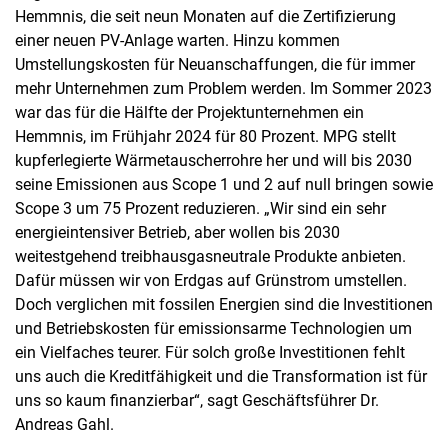
Hemmnis, die seit neun Monaten auf die Zertifizierung
einer neuen PV-Anlage warten. Hinzu kommen
Umstellungskosten für Neuanschaffungen, die für immer
mehr Unternehmen zum Problem werden. Im Sommer 2023
war das für die Hälfte der Projektunternehmen ein
Hemmnis, im Frühjahr 2024 für 80 Prozent. MPG stellt
kupferlegierte Wärmetauscherrohre her und will bis 2030
seine Emissionen aus Scope 1 und 2 auf null bringen sowie
Scope 3 um 75 Prozent reduzieren. „Wir sind ein sehr
energieintensiver Betrieb, aber wollen bis 2030
weitestgehend treibhausgasneutrale Produkte anbieten.
Dafür müssen wir von Erdgas auf Grünstrom umstellen.
Doch verglichen mit fossilen Energien sind die Investitionen
und Betriebskosten für emissionsarme Technologien um
ein Vielfaches teurer. Für solch große Investitionen fehlt
uns auch die Kreditfähigkeit und die Transformation ist für
uns so kaum finanzierbar“, sagt Geschäftsführer Dr.
Andreas Gahl.