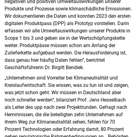
negativen und positiven Umweltauswirkungen unserer
Produkte und Prozesse sowie klimaschädliche Emissionen.
Wir dokumentieren die Daten und konnten 2023 den ersten
digitalen Produktpass (DPP) als Prototyp vorstellen. Darin
erfassen wir alle Umweltauswirkungen unserer Produkte in
Scope 1 bis 3 und geben sie in der Wertschöpfungskette
weiter. Produktpässe müssen schon am Anfang der
Zulieferkette aufgebaut werden. Die Herausforderung ist,
dass genau hier häufig Daten fehlen“, berichtet
Geschäftsführerin Dr. Birgitt Bendiek.
„Unternehmen sind Vorreiter bei Klimaneutralität und
Kreislaufwirtschaft. Sie wissen, was zu tun ist und zeigen,
was jetzt schon geht. Wir müssen in Deutschland aber
noch schneller werden“, bilanziert Prof. Jens Hesselbach
als Leiter des upp nach zwei Projektrunden. Gefragt nach
Hemmnissen, die die beteiligten zehn Unternehmen auf
ihrem Weg zur Klimaneutralität sehen, fehlen für 70
Prozent Technologien oder Erfahrung damit, 80 Prozent
geben regulatorische Rahmenbedingungen an. „Behörden