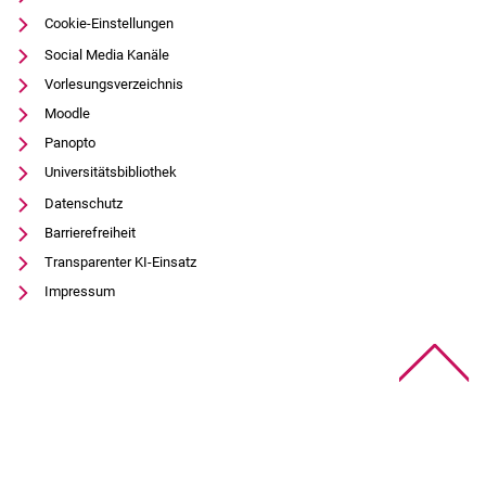
Cookie-Einstellungen
Social Media Kanäle
Vorlesungsverzeichnis
Moodle
Panopto
Universitätsbibliothek
Datenschutz
Barrierefreiheit
Transparenter KI-Einsatz
Impressum
Na