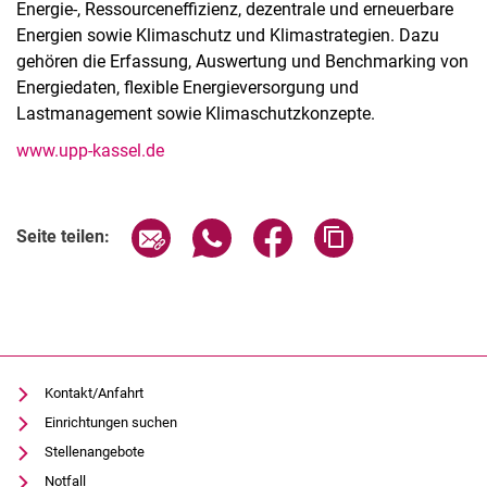
Energie-, Ressourceneffizienz, dezentrale und erneuerbare
Energien sowie Klimaschutz und Klimastrategien. Dazu
gehören die Erfassung, Auswertung und Benchmarking von
Energiedaten, flexible Energieversorgung und
Lastmanagement sowie Klimaschutzkonzepte.
www.upp-kassel.de
Seite über E-Mail teilen
Seite über WhatsApp teilen (exter
Seite über Facebook teile
Adresse der Seite
Seite teilen:
Kontakt/Anfahrt
Einrichtungen suchen
Stellenangebote
Notfall