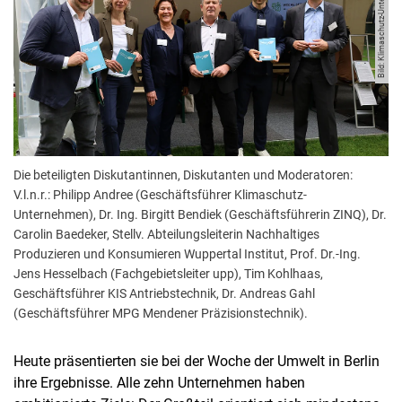
Bild: Klimaschutz-Unternehmen e.V.
Die beteiligten Diskutantinnen, Diskutanten und Moderatoren:
V.l.n.r.: Philipp Andree (Geschäftsführer Klimaschutz-
Unternehmen), Dr. Ing. Birgitt Bendiek (Geschäftsführerin ZINQ), Dr.
Carolin Baedeker, Stellv. Abteilungsleiterin Nachhaltiges
Produzieren und Konsumieren Wuppertal Institut, Prof. Dr.-Ing.
Jens Hesselbach (Fachgebietsleiter upp), Tim Kohlhaas,
Geschäftsführer KIS Antriebstechnik, Dr. Andreas Gahl
(Geschäftsführer MPG Mendener Präzisionstechnik).
Heute präsentierten sie bei der Woche der Umwelt in Berlin
ihre Ergebnisse. Alle zehn Unternehmen haben