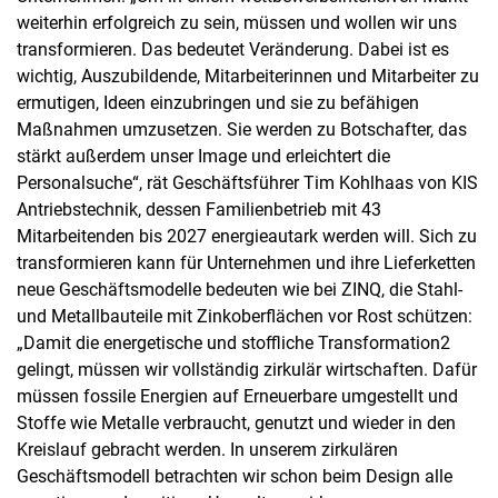
weiterhin erfolgreich zu sein, müssen und wollen wir uns
transformieren. Das bedeutet Veränderung. Dabei ist es
wichtig, Auszubildende, Mitarbeiterinnen und Mitarbeiter zu
ermutigen, Ideen einzubringen und sie zu befähigen
Maßnahmen umzusetzen. Sie werden zu Botschafter, das
stärkt außerdem unser Image und erleichtert die
Personalsuche“, rät Geschäftsführer Tim Kohlhaas von KIS
Antriebstechnik, dessen Familienbetrieb mit 43
Mitarbeitenden bis 2027 energieautark werden will. Sich zu
transformieren kann für Unternehmen und ihre Lieferketten
neue Geschäftsmodelle bedeuten wie bei ZINQ, die Stahl-
und Metallbauteile mit Zinkoberflächen vor Rost schützen:
„Damit die energetische und stoffliche Transformation2
gelingt, müssen wir vollständig zirkulär wirtschaften. Dafür
müssen fossile Energien auf Erneuerbare umgestellt und
Stoffe wie Metalle verbraucht, genutzt und wieder in den
Kreislauf gebracht werden. In unserem zirkulären
Geschäftsmodell betrachten wir schon beim Design alle