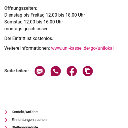
Öffnungszeiten:
Dienstag bis Freitag 12.00 bis 18.00 Uhr
Samstag 12.00 bis 16.00 Uhr
montags geschlossen
Der Eintritt ist kostenlos.
Weitere Informationen:
www.uni-kassel.de/go/unilokal
Verwandte Links
Seite über E-Mail teilen
Seite über WhatsApp teilen (exter
Seite über Facebook teile
Adresse der Seite
Seite teilen:
Kontakt/Anfahrt
Einrichtungen suchen
Stellenangebote