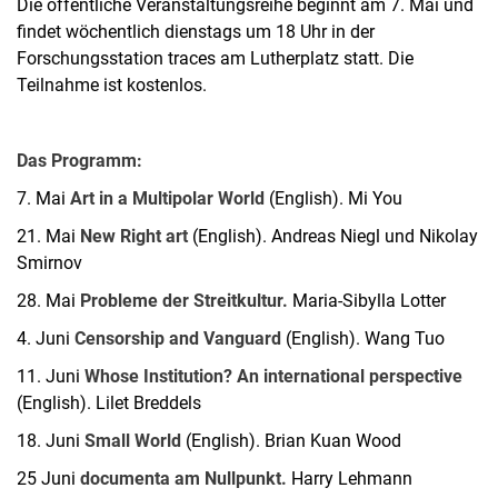
Die öffentliche Veranstaltungsreihe beginnt am 7. Mai und
findet wöchentlich dienstags um 18 Uhr in der
Forschungsstation traces am Lutherplatz statt. Die
Teilnahme ist kostenlos.
Das Programm:
7. Mai
Art in a Multipolar World
(English). Mi You
21. Mai
New Right art
(English). Andreas Niegl und Nikolay
Smirnov
28. Mai
Probleme der Streitkultur.
Maria-Sibylla Lotter
4. Juni
Censorship and Vanguard
(English). Wang Tuo
11. Juni
Whose Institution? An international perspective
(English). Lilet Breddels
18. Juni
Small World
(English). Brian Kuan Wood
25 Juni
documenta am Nullpunkt.
Harry Lehmann