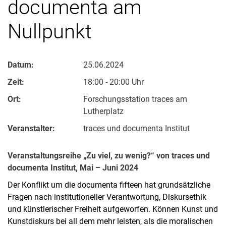
documenta am
Nullpunkt
Datum:
25.06.2024
Zeit:
18:00 - 20:00 Uhr
Ort:
Forschungsstation traces am
Lutherplatz
Veranstalter:
traces und documenta Institut
Veranstaltungsreihe „Zu viel, zu wenig?“ von traces und
documenta Institut, Mai – Juni 2024
Der Konflikt um die documenta fifteen hat grundsätzliche
Fragen nach institutioneller Verantwortung, Diskursethik
und künstlerischer Freiheit aufgeworfen. Können Kunst und
Kunstdiskurs bei all dem mehr leisten, als die moralischen