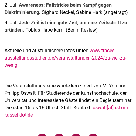
2. Juli
Awareness: Fallstricke beim Kampf gegen
Diskriminierung.
Sighard Neckel, Sabine Hark (angefragt)
9. Juli
Jede Zeit ist eine gute Zeit, um eine Zeitschrift zu
gründen.
Tobias Haberkorn (Berlin Review)
Aktuelle und ausführlichere Infos unter:
www.traces-
ausstellungsstudien.de/veranstaltungen-2024/zu-viel-zu-
wenig
Die Veranstaltungsreihe wurde konzipiert von Mi You und
Philipp Oswalt. Für Studierende der Kunsthochschule, der
Universität und interessierte Gäste findet ein Begleitseminar
Dienstag 16 bis 18 Uhr ct. Statt. Kontakt:
oswalt[at]asl.uni-
kassel[dot]de
Verwandte Links