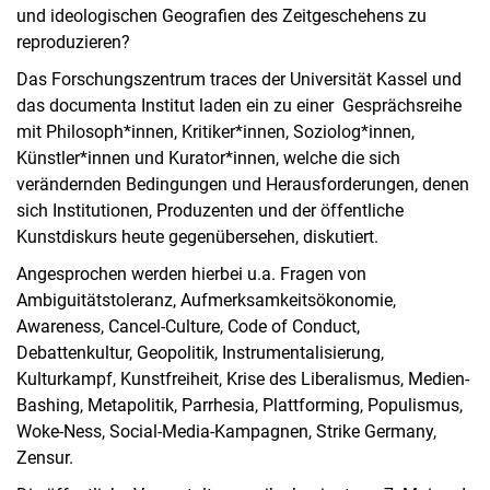
und ideologischen Geografien des Zeitgeschehens zu
reproduzieren?
Das Forschungszentrum traces der Universität Kassel und
das documenta Institut laden ein zu einer Gesprächsreihe
mit Philosoph*innen, Kritiker*innen, Soziolog*innen,
Künstler*innen und Kurator*innen, welche die sich
verändernden Bedingungen und Herausforderungen, denen
sich Institutionen, Produzenten und der öffentliche
Kunstdiskurs heute gegenübersehen, diskutiert.
Angesprochen werden hierbei u.a. Fragen von
Ambiguitätstoleranz, Aufmerksamkeitsökonomie,
Awareness, Cancel-Culture, Code of Conduct,
Debattenkultur, Geopolitik, Instrumentalisierung,
Kulturkampf, Kunstfreiheit, Krise des Liberalismus, Medien-
Bashing, Metapolitik, Parrhesia, Plattforming, Populismus,
Woke-Ness, Social-Media-Kampagnen, Strike Germany,
Zensur.