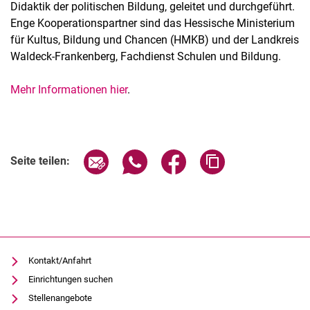
Didaktik der politischen Bildung, geleitet und durchgeführt.
Enge Kooperationspartner sind das Hessische Ministerium
für Kultus, Bildung und Chancen (HMKB) und der Landkreis
Waldeck-Frankenberg, Fachdienst Schulen und Bildung.
Mehr Informationen hier
.
Seite über E-Mail teilen
Seite über WhatsApp teilen (exter
Seite über Facebook teile
Adresse der Seite
Seite teilen:
Kontakt/Anfahrt
Einrichtungen suchen
Stellenangebote