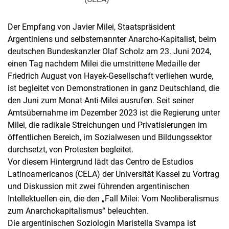
Der Empfang von Javier Milei, Staatspräsident
Argentiniens und selbsternannter Anarcho-Kapitalist, beim
deutschen Bundeskanzler Olaf Scholz am 23. Juni 2024,
einen Tag nachdem Milei die umstrittene Medaille der
Friedrich August von Hayek-Gesellschaft verliehen wurde,
ist begleitet von Demonstrationen in ganz Deutschland, die
den Juni zum Monat Anti-Milei ausrufen. Seit seiner
Amtsübernahme im Dezember 2023 ist die Regierung unter
Milei, die radikale Streichungen und Privatisierungen im
öffentlichen Bereich, im Sozialwesen und Bildungssektor
durchsetzt, von Protesten begleitet.
Vor diesem Hintergrund lädt das Centro de Estudios
Latinoamericanos (CELA) der Universität Kassel zu Vortrag
und Diskussion mit zwei führenden argentinischen
Intellektuellen ein, die den „Fall Milei: Vom Neoliberalismus
zum Anarchokapitalismus“ beleuchten.
Die argentinischen Soziologin Maristella Svampa ist