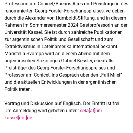
Professorin am Conicet/Buenos Aires und Preisträgerin des
renommierten Georg-Forster-Forschungspreises, vergeben
durch die Alexander von Humboldt-Stiftung, und in diesem
Rahmen im Sommersemester 2024 Gastprofessorin an der
Universität Kassel. Sie ist durch zahlreiche Publikationen
zur argentinischen Politik und Gesellschaft und zum
Extraktivismus in Lateinamerika international bekannt.
Maristella Svampa wird an diesem Abend mit dem
argentinischen Soziologen Gabriel Kessler, ebenfalls
Preisträger des Georg-Forster-Forschungspreises und
Professor am Conicet, ins Gespräch über den „Fall Milei“
und die aktuellen Entwicklungen in der argentinischen
Politik treten.
Vortrag und Diskussion auf Englisch. Der Eintritt ist frei.
Um Anmeldung wird gebeten unter :
cela[at]uni-
kassel[dot]de